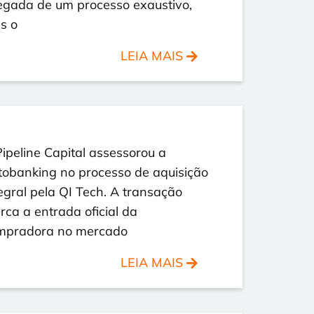
egada de um processo exaustivo,
s o
LEIA MAIS
ipeline Capital assessorou a
tobanking no processo de aquisição
egral pela QI Tech. A transação
ca a entrada oficial da
mpradora no mercado
LEIA MAIS