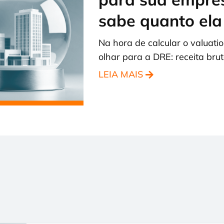
sabe quanto ela
Na hora de calcular o valuati
olhar para a DRE: receita br
LEIA MAIS