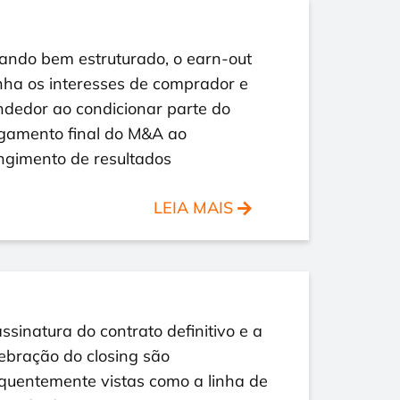
ando bem estruturado, o earn-out
nha os interesses de comprador e
ndedor ao condicionar parte do
gamento final do M&A ao
ngimento de resultados
LEIA MAIS
ssinatura do contrato definitivo e a
ebração do closing são
equentemente vistas como a linha de