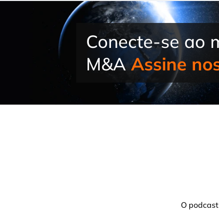
Conecte-se ao 
M&A
Assine no
O podcast 