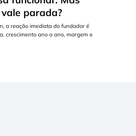
 vale parada?
on, a reação imediata do fundador é
uta, crescimento ano a ano, margem e