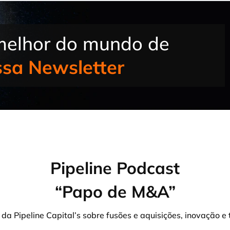
melhor do mundo de
ssa Newsletter
Pipeline Podcast
“Papo de M&A”
da Pipeline Capital’s sobre fusões e aquisições, inovação e 