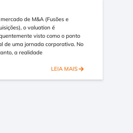
 mercado de M&A (Fusões e
isições), o valuation é
equentemente visto como o ponto
al de uma jornada corporativa. No
anto, a realidade
LEIA MAIS