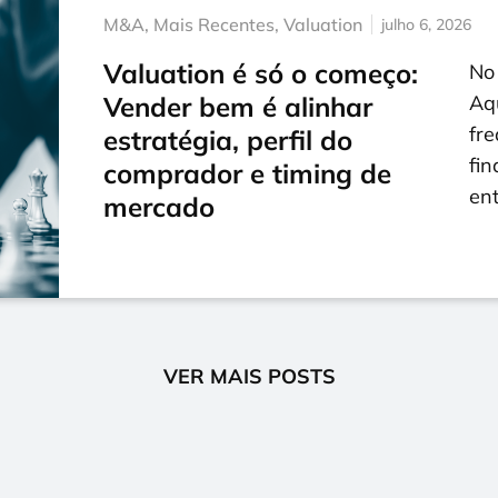
M&A
,
Mais Recentes
,
Valuation
julho 6, 2026
Valuation é só o começo:
No
Vender bem é alinhar
Aqu
fr
estratégia, perfil do
fin
comprador e timing de
ent
mercado
VER MAIS POSTS