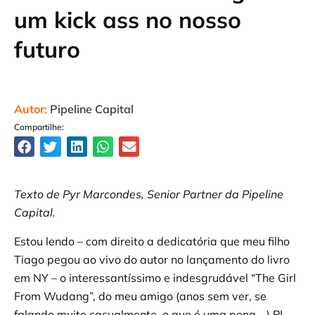
um kick ass no nosso
futuro
Autor:
Pipeline Capital
Compartilhe:
Texto de Pyr Marcondes, Senior Partner da Pipeline
Capital.
Estou lendo – com direito a dedicatória que meu filho
Tiago pegou ao vivo do autor no lançamento do livro
em NY – o interessantíssimo e indesgrudável “The Girl
From Wudang”, do meu amigo (anos sem ver, se
falando muito casualmente, o que é uma pena …) PJ