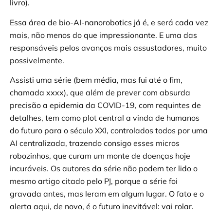
livro).
Essa área de bio-AI-nanorobotics já é, e será cada vez
mais, não menos do que impressionante. E uma das
responsáveis pelos avanços mais assustadores, muito
possivelmente.
Assisti uma série (bem média, mas fui até o fim,
chamada xxxx), que além de prever com absurda
precisão a epidemia da COVID-19, com requintes de
detalhes, tem como plot central a vinda de humanos
do futuro para o século XXI, controlados todos por uma
AI centralizada, trazendo consigo esses micros
robozinhos, que curam um monte de doenças hoje
incuráveis. Os autores da série não podem ter lido o
mesmo artigo citado pelo PJ, porque a série foi
gravada antes, mas leram em algum lugar. O fato e o
alerta aqui, de novo, é o futuro inevitável: vai rolar.