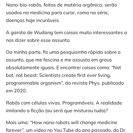
Nano-bio-robôs, feitos de matéria orgânica, serão
usados na medicina para curar, como na série,
doenças hoje incuráveis.
A garota de Wudang tem coisas muito interessantes a
nos dizer sobre esse assunto.
Da minha parte, fiz uma pesquisinha rápida sobre o
assunto, que me fascina e me assusta em graus
absolutamente iguais. E encontrei coisas como: “Not
bot, not beast: Scientists create first ever living,
programmable organism”, da revista Phys, publicado
em 2020.
Robôs com células vivas. Programáveis. A realidade
imitando a ficção (ou será que misturou tudo)?
Mais uma: “How nano robots will change medicine
forever”, um video no You Tube do ano passado, do Dr.