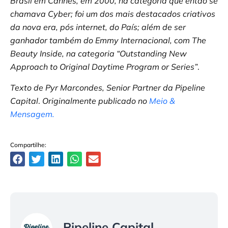
Brasil em Cannes, em 2000, na categoria que então se
chamava Cyber; foi um dos mais destacados criativos
da nova era, pós internet, do País; além de ser
ganhador também do Emmy Internacional, com The
Beauty Inside, na categoria “Outstanding New
Approach to Original Daytime Program or Series”
.
Texto de Pyr Marcondes, Senior Partner da Pipeline
Capital
.
Originalmente publicado no
Meio &
Mensagem.
Compartilhe:
Pipeline Capital