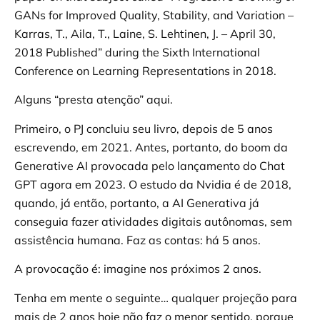
GANs for Improved Quality, Stability, and Variation –
Karras, T., Aila, T., Laine, S. Lehtinen, J. – April 30,
2018 Published” during the Sixth International
Conference on Learning Representations in 2018.
Alguns “presta atenção” aqui.
Primeiro, o PJ concluiu seu livro, depois de 5 anos
escrevendo, em 2021. Antes, portanto, do boom da
Generative AI provocada pelo lançamento do Chat
GPT agora em 2023. O estudo da Nvidia é de 2018,
quando, já então, portanto, a AI Generativa já
conseguia fazer atividades digitais autônomas, sem
assistência humana. Faz as contas: há 5 anos.
A provocação é: imagine nos próximos 2 anos.
Tenha em mente o seguinte… qualquer projeção para
mais de 2 anos hoje não faz o menor sentido, porque