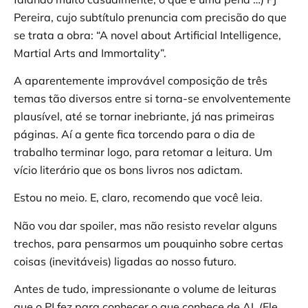
Pereira, cujo subtítulo prenuncia com precisão do que
se trata a obra: “A novel about Artificial Intelligence,
Martial Arts and Immortality”.
A aparentemente improvável composição de três
temas tão diversos entre si torna-se envolventemente
plausível, até se tornar inebriante, já nas primeiras
páginas. Aí a gente fica torcendo para o dia de
trabalho terminar logo, para retomar a leitura. Um
vício literário que os bons livros nos adictam.
Estou no meio. E, claro, recomendo que você leia.
Não vou dar spoiler, mas não resisto revelar alguns
trechos, para pensarmos um pouquinho sobre certas
coisas (inevitáveis) ligadas ao nosso futuro.
Antes de tudo, impressionante o volume de leituras
que o PJ fez para conhecer o que conhece de AI. (Ele