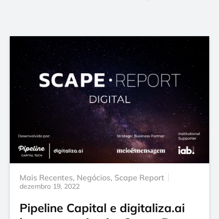
Mais Recentes
,
Negócios
,
Scape Report
dezembro 19, 2022
Pipeline Capital e digitaliza.ai