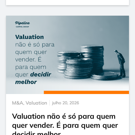
M&A
,
Valuation
julho 20, 2026
Valuation não é só para quem
quer vender. É para quem quer
decidir melhor