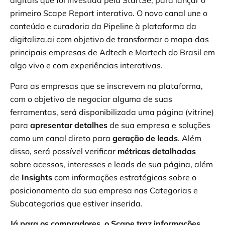
digitais que foi investida pela StartSe, para lançar o
primeiro Scape Report interativo. O novo canal une o
conteúdo e curadoria da Pipeline à plataforma da
digitaliza.ai com objetivo de transformar o mapa das
principais empresas de Adtech e Martech do Brasil em
algo vivo e com experiências interativas.
Para as empresas que se inscrevem na plataforma,
com o objetivo de negociar alguma de suas
ferramentas, será disponibilizada uma página (vitrine)
para
apresentar detalhes
de sua empresa e soluções
como um canal direto para
geração de leads
. Além
disso, será possível verificar
métricas detalhadas
sobre acessos, interesses e leads de sua página, além
de
Insights
com informações estratégicas sobre o
posicionamento da sua empresa nas Categorias e
Subcategorias que estiver inserida.
Já para os compradores, o Scape traz informações