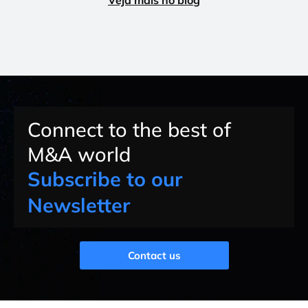
Veja mais no blog
Connect to the best of
M&A world
Subscribe to our
Newsletter
Contact us