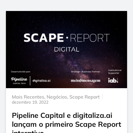
Mais Recentes
,
Negócios
,
Scape Report
dezembro 19, 2022
Pipeline Capital e digitaliza.ai
lançam o primeiro Scape Report