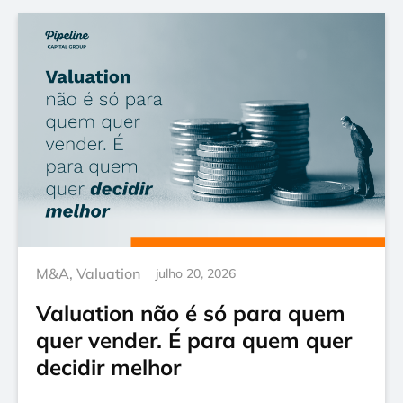
M&A
,
Valuation
julho 20, 2026
Valuation não é só para quem
quer vender. É para quem quer
decidir melhor