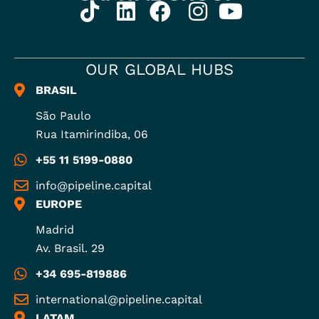
OUR GLOBAL HUBS
BRASIL
São Paulo
Rua Itamirindiba, 06
+55 11 5199-0880
info@pipeline.capital
EUROPE
Madrid
Av. Brasil. 29
+34 695-819886
international@pipeline.capital
LATAM