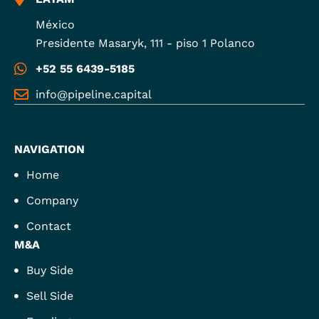
México
Presidente Masaryk, 111 - piso 1 Polanco
+52 55 6439-5185
info@pipeline.capital
NAVIGATION
Home
Company
Contact
M&A
Buy Side
Sell Side