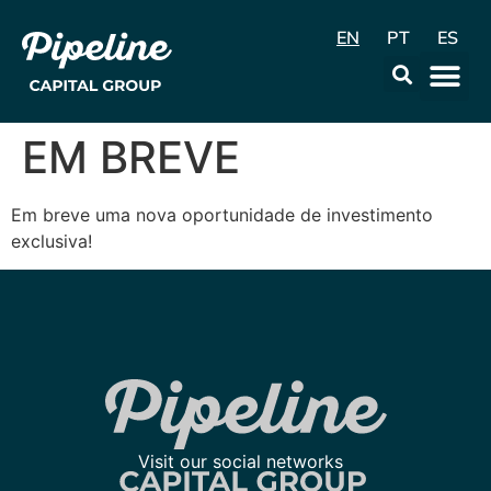
EN
PT
ES
Data & Con
EM BREVE
Em breve uma nova oportunidade de investimento
exclusiva!