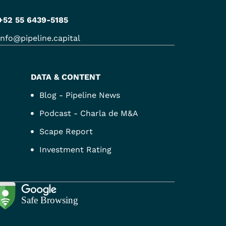
+52 55 6439-5185
info@pipeline.capital
DATA & CONTENT
Blog - Pipeline News
Podcast - Charla de M&A
Scape Report
Investment Rating