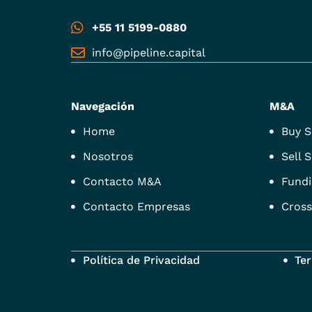
+55 11 5199-0880
info@pipeline.capital
Navegación
M&A
Home
Buy S
Nosotros
Sell S
Contacto M&A
Fundi
Contacto Empresas
Cross
Política de Privacidad
Te