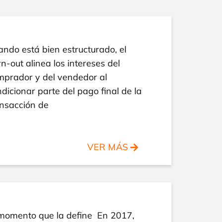
ndo está bien estructurado, el
n-out alinea los intereses del
mprador y del vendedor al
dicionar parte del pago final de la
ansacción de
VER MÁS
 momento que la define En 2017,