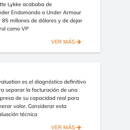
tte Lykke acababa de
nder Endomondo a Under Armour
 85 millones de dólares y de dejar
 rol como VP
VER MÁS
valuation es el diagnóstico definitivo
a separar la facturación de una
presa de su capacidad real para
erar valor. Considerar esta
luación técnica
VER MÁS