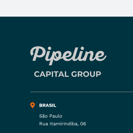
BRASIL
São Paulo
Rua Itamirindiba, 06