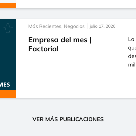
Más Recientes
,
Negócios
julio 17, 2026
Empresa del mes |
La
Factorial
que
de
mi
VER MÁS PUBLICACIONES