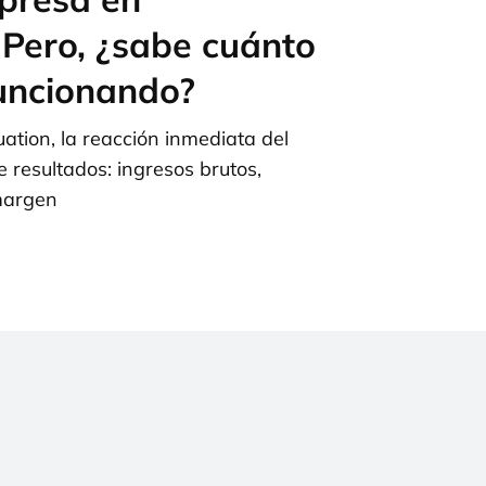
 Pero, ¿sabe cuánto
funcionando?
ation, la reacción inmediata del
 resultados: ingresos brutos,
margen