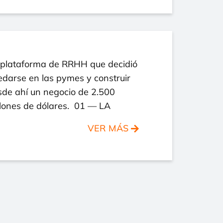
 plataforma de RRHH que decidió
darse en las pymes y construir
sde ahí un negocio de 2.500
llones de dólares. 01 — LA
VER MÁS