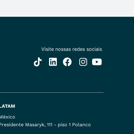
LATAM
México
Presidente Masaryk, 111 - piso 1 Polanco