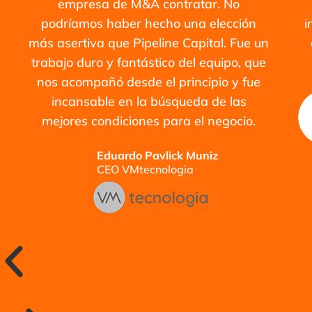
empresa de M&A contratar. No
podríamos haber hecho una elección
i
más asertiva que Pipeline Capital. Fue un
trabajo duro y fantástico del equipo, que
nos acompañó desde el principio y fue
incansable en la búsqueda de las
mejores condiciones para el negocio.
Eduardo Pavlick Muniz
CEO VMtecnologia