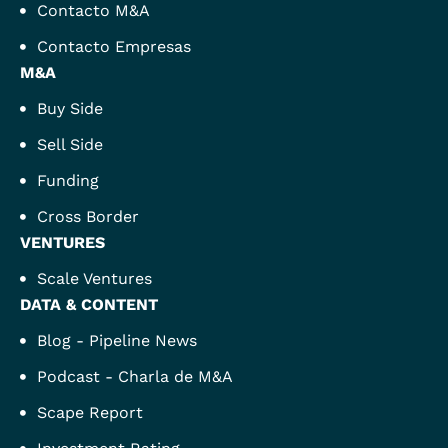
Contacto M&A
Contacto Empresas
M&A
Buy Side
Sell Side
Funding
Cross Border
VENTURES
Scale Ventures
DATA & CONTENT
Blog - Pipeline News
Podcast - Charla de M&A
Scape Report