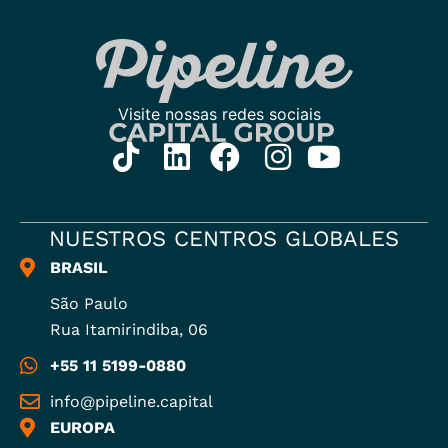
NUESTROS CENTROS GLOBALES
BRASIL
São Paulo
Rua Itamirindiba, 06
+55 11 5199-0880
info@pipeline.capital
EUROPA