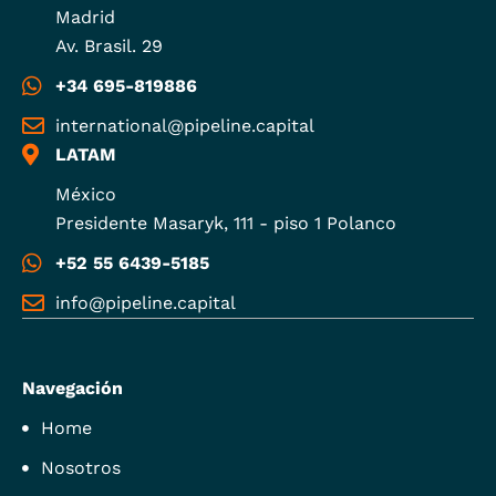
Madrid
Av. Brasil. 29
+34 695-819886
international@pipeline.capital
LATAM
México
Presidente Masaryk, 111 - piso 1 Polanco
+52 55 6439-5185
info@pipeline.capital
Navegación
Home
Nosotros