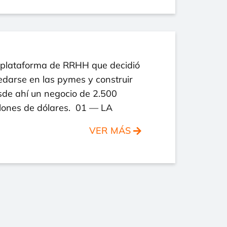
 plataforma de RRHH que decidió
darse en las pymes y construir
sde ahí un negocio de 2.500
llones de dólares. 01 — LA
VER MÁS