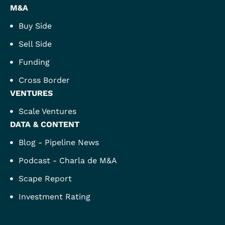
M&A
Buy Side
Sell Side
Funding
Cross Border
VENTURES
Scale Ventures
DATA & CONTENT
Blog - Pipeline News
Podcast - Charla de M&A
Scape Report
Investment Rating