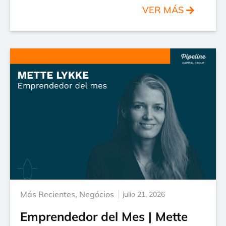
VER MÁS
Más Recientes
,
Negócios
julio 21, 2026
Emprendedor del Mes | Mette