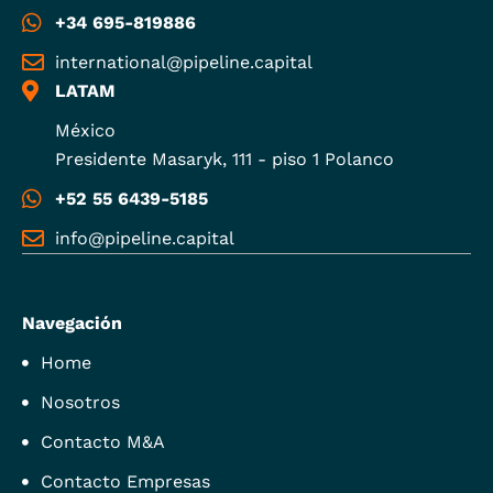
+34 695-819886
international@pipeline.capital
LATAM
México
Presidente Masaryk, 111 - piso 1 Polanco
+52 55 6439-5185
info@pipeline.capital
Navegación
Home
Nosotros
Contacto M&A
Contacto Empresas