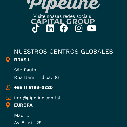
NUESTROS CENTROS GLOBALES
BRASIL
São Paulo
Rua Itamirindiba, 06
+55 11 5199-0880
info@pipeline.capital
EUROPA
Madrid
Av. Brasil. 29