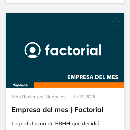
Más Recientes
,
Negócios
julio 17, 2026
Empresa del mes | Factorial
La plataforma de RRHH que decidió