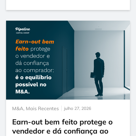
M&A
,
Mais Recentes
julho 27, 2026
Earn-out bem feito protege o
vendedor e dá confiança ao