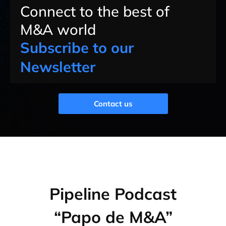
Connect to the best of
M&A world
Subscribe to our
Newsletter
Contact us
Pipeline Podcast
“Papo de M&A”