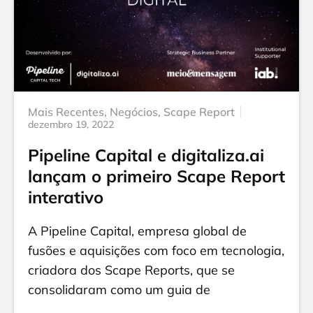
Mais Recentes
,
Negócios
,
Scape Report
dezembro 19, 2022
Pipeline Capital e digitaliza.ai
lançam o primeiro Scape Report
interativo
A Pipeline Capital, empresa global de
fusões e aquisições com foco em tecnologia,
criadora dos Scape Reports, que se
consolidaram como um guia de