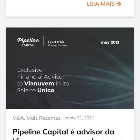
LEIA MAIS
M&A
,
Mais Recentes
maio 31, 2021
Pipeline Capital é advisor da