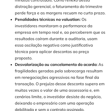
minutas contratuais. Como reflexo dessa
distração gerencial, o faturamento do trimestre
perde força e as margens recuam no curto prazo.
Penalidades técnicas no valuation:
Os
investidores monitoram a performance da
empresa em tempo real e, ao perceberem que os
resultados caíram durante a auditoria, usam
essa oscilação negativa como justificativa
técnica para aplicar descontos ao preço
proposto.
Desvalorização ou cancelamento do acordo:
As
fragilidades geradas pela sobrecarga resultam
em renegociações agressivas na fase final da
transação. O prejuízo desse desconto supera em
muitas vezes o valor de uma assessoria e, em
cenários limite, o investidor desiste do negócio,
deixando o empresário com uma operação
debilitada e sem o contrato assinado.