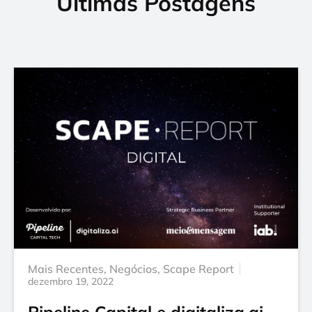
Últimas Postagens
Mais Recentes
,
Negócios
,
Scape Report
dezembro 19, 2022