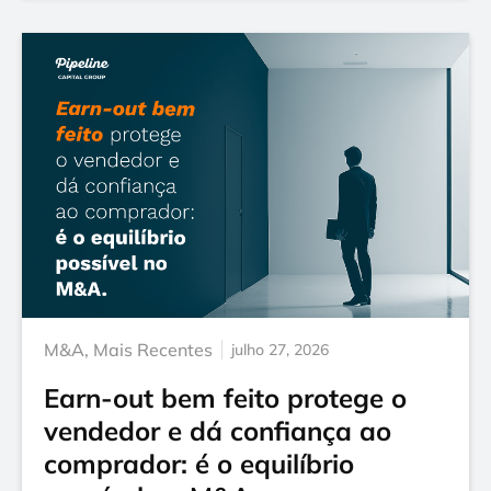
M&A
,
Mais Recentes
julho 27, 2026
Earn-out bem feito protege o
vendedor e dá confiança ao
comprador: é o equilíbrio