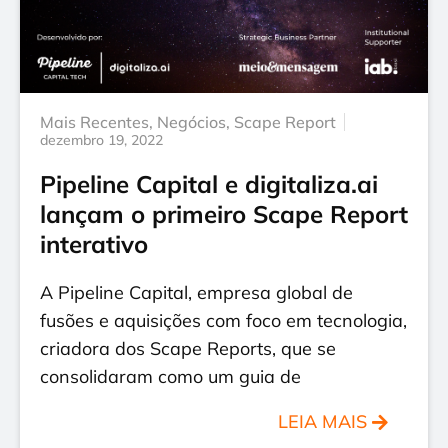
Mais Recentes
,
Negócios
,
Scape Report
dezembro 19, 2022
Pipeline Capital e digitaliza.ai
lançam o primeiro Scape Report
interativo
A Pipeline Capital, empresa global de
fusões e aquisições com foco em tecnologia,
criadora dos Scape Reports, que se
consolidaram como um guia de
LEIA MAIS