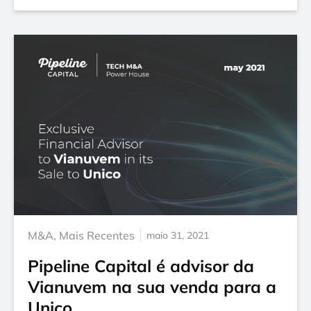
M&A
,
Mais Recentes
maio 31, 2021
Pipeline Capital é advisor da
Vianuvem na sua venda para a
Unico