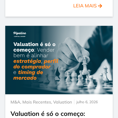
LEIA MAIS
M&A
,
Mais Recentes
,
Valuation
julho 6, 2026
Valuation é só o começo: