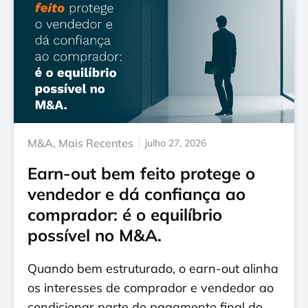
M&A
,
Mais Recentes
julho 27, 2026
Earn-out bem feito protege o
vendedor e dá confiança ao
comprador: é o equilíbrio
possível no M&A.
Quando bem estruturado, o earn-out alinha
os interesses de comprador e vendedor ao
condicionar parte do pagamento final do