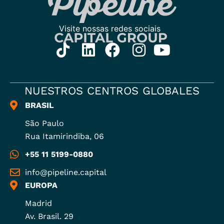
NUESTROS CENTROS GLOBALES
BRASIL
São Paulo
Rua Itamirindiba, 06
+55 11 5199-0880
info@pipeline.capital
EUROPA
Madrid
Av. Brasil. 29