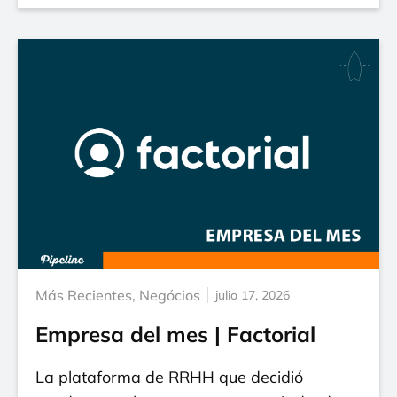
Más Recientes
,
Negócios
julio 17, 2026
Empresa del mes | Factorial
La plataforma de RRHH que decidió