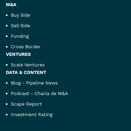
M&A
Buy Side
Sell Side
Funding
Cross Border
VENTURES
Scale Ventures
DATA & CONTENT
Blog - Pipeline News
Podcast - Charla de M&A
Scape Report
Investment Rating