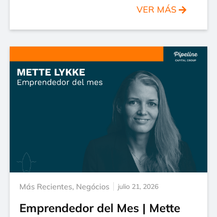
VER MÁS
Más Recientes
,
Negócios
julio 21, 2026
Emprendedor del Mes | Mette