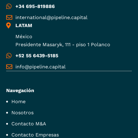
+34 695-819886
international@pipeline.capital
LATAM
México
Presidente Masaryk, 111 - piso 1 Polanco
+52 55 6439-5185
info@pipeline.capital
Navegación
Home
Nosotros
Contacto M&A
Contacto Empresas