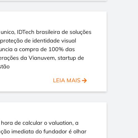
nico, IDTech brasileira de soluções
proteção de identidade visual
uncia a compra de 100% das
erações da Vianuvem, startup de
stão
LEIA MAIS
hora de calcular o valuation, a
ção imediata do fundador é olhar