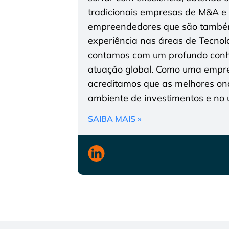
tradicionais empresas de M&A e i
empreendedores que são também
experiência nas áreas de Tecnolo
contamos com um profundo conhe
atuação global. Como uma empres
acreditamos que as melhores on
ambiente de investimentos e no u
SAIBA MAIS »