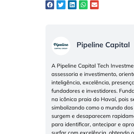
Pipeline Capital
A Pipeline Capital Tech Investm
assessoria e investimento, orien
inteligência, excelência, presenç
fundadores e investidores. Funda
na icônica praia do Havaí, pois 
simbolizando como o mundo dos
surgem e desaparecem rapidamen
para identificar, antecipar e ap
surfar com excelência, obtendo 