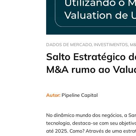
DADOS DE MERCADO
,
INVESTIMENTOS
,
M
Salto Estratégico d
M&A rumo ao Valua
Autor:
Pipeline Capital
No dinâmico mundo dos negócios, a San
tecnologia, destaca-se com seu objetiv
até 2025. Como? Através de uma estrat