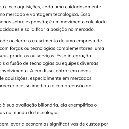
izou cinco aquisições, cada uma cuidadosamente
a no mercado e vantagem tecnológica. Essa
enas sobre expansão; é um movimento calculado
pacidades e solidificar a posição no mercado.
de acelerar o crescimento de uma empresa de
 com forças ou tecnologias complementares, uma
us produtos ou serviços. Essa integração
is a fusão de tecnologias ou equipes diversas
envolvimento. Além disso, entrar em novos
 de aquisições, especialmente em mercados
ornecer acesso imediato e compreensão do
 sua avaliação bilionária, ela exemplifica o
cas no mundo da tecnologia.
dem levar a economias significativas de custos por