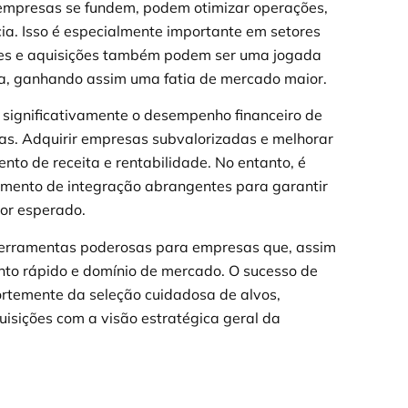
empresas se fundem, podem otimizar operações,
ia. Isso é especialmente importante em setores
usões e aquisições também podem ser uma jogada
cia, ganhando assim uma fatia de mercado maior.
 significativamente o desempenho financeiro de
as. Adquirir empresas subvalorizadas e melhorar
to de receita e rentabilidade. No entanto, é
ejamento de integração abrangentes para garantir
lor esperado.
 ferramentas poderosas para empresas que, assim
to rápido e domínio de mercado. O sucesso de
fortemente da seleção cuidadosa de alvos,
uisições com a visão estratégica geral da