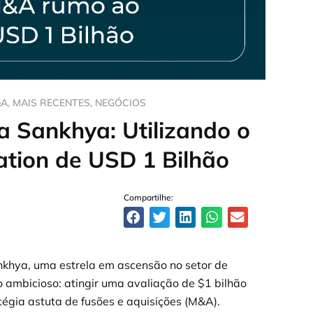
&A
,
MAIS RECENTES
,
NEGÓCIOS
a Sankhya: Utilizando o
tion de USD 1 Bilhão
Compartilhe:
khya, uma estrela em ascensão no setor de
o ambicioso: atingir uma avaliação de $1 bilhão
égia astuta de fusões e aquisições (M&A).