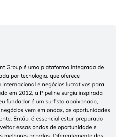
ent Group é uma plataforma integrada de
tada por tecnologia, que oferece
a internacional e negócios lucrativos para
da em 2012, a Pipeline surgiu inspirada
seu fundador é um surfista apaixonado,
 negócios vem em ondas, as oportunidades
te. Então, é essencial estar preparado
roveitar essas ondas de oportunidade e
os melhores acordos. Diferentemente das