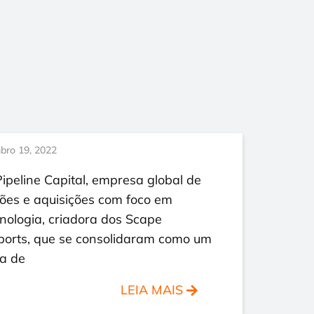
bro 19, 2022
ipeline Capital, empresa global de
ões e aquisições com foco em
nologia, criadora dos Scape
ports, que se consolidaram como um
ia de
LEIA MAIS