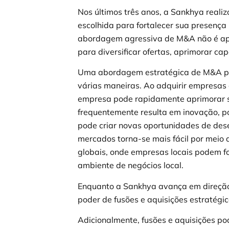
Nos últimos três anos, a Sankhya real
escolhida para fortalecer sua presenç
abordagem agressiva de M&A não é ap
para diversificar ofertas, aprimorar ca
Uma abordagem estratégica de M&A po
várias maneiras. Ao adquirir empresas
empresa pode rapidamente aprimorar se
frequentemente resulta em inovação, po
pode criar novas oportunidades de des
mercados torna-se mais fácil por meio
globais, onde empresas locais podem f
ambiente de negócios local.
Enquanto a Sankhya avança em direção à
poder de fusões e aquisições estratégi
Adicionalmente, fusões e aquisições po