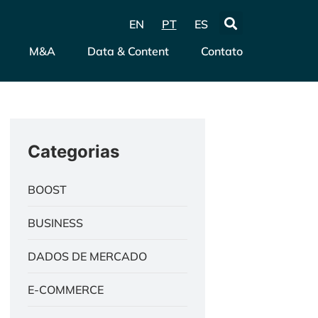
EN
PT
ES
M&A
Data & Content
Contato
Categorias
BOOST
BUSINESS
DADOS DE MERCADO
E-COMMERCE