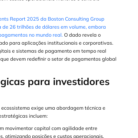
ents Report 2025 da Boston Consulting Group
 de 26 trilhões de dólares em volume, embora
 pagamentos no mundo real.
O dado revela o
do para aplicações institucionais e corporativas.
tais e sistemas de pagamento em tempo real
s que devem redefinir o setor de pagamentos global
gicas para investidores
se ecossistema exige uma abordagem técnica e
estratégicas incluem:
m movimentar capital com agilidade entre
os, otimizando posições e custos operacionais.