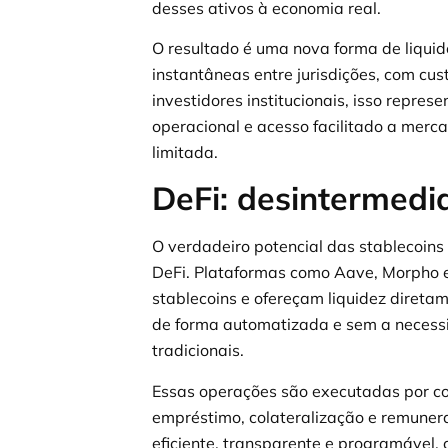
desses ativos à economia real.
O resultado é uma nova forma de liqui
instantâneas entre jurisdições, com cus
investidores institucionais, isso repre
operacional e acesso facilitado a merc
limitada.
DeFi: desintermedia
O verdadeiro potencial das stablecoin
DeFi. Plataformas como Aave, Morpho 
stablecoins e ofereçam liquidez direta
de forma automatizada e sem a necessi
tradicionais.
Essas operações são executadas por con
empréstimo, colateralização e remunera
eficiente, transparente e programável,