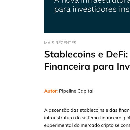
MAIS RECENTES
Stablecoins e DeFi:
Financeira para Inv
Autor:
Pipeline Capital
A ascensão das stablecoins e das finan
infraestrutura do sistema financeiro g
experimental do mercado cripto se con