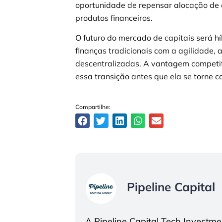
oportunidade de repensar alocação de c
produtos financeiros.
O futuro do mercado de capitais será hí
finanças tradicionais com a agilidade,
descentralizadas. A vantagem competit
essa transição antes que ela se torne c
Compartilhe:
Pipeline Capital
A Pipeline Capital Tech Investm