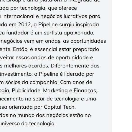
tada por tecnologia, que oferece
a internacional e negócios lucrativos para
da em 2012, a Pipeline surgiu inspirada
seu fundador é um surfista apaixonado,
 negócios vem em ondas, as oportunidades
te. Então, é essencial estar preparado
roveitar essas ondas de oportunidade e
os melhores acordos. Diferentemente das
nvestimento, a Pipeline é liderada por
 sócios da companhia. Com anos de
gia, Publicidade, Marketing e Finanças,
cimento no setor de tecnologia e uma
a orientada por Capital Tech,
das no mundo dos negócios estão no
niverso da tecnologia.