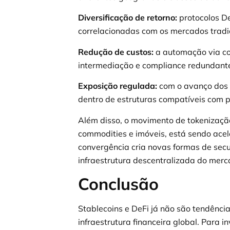
Diversificação de retorno:
protocolos De
correlacionadas com os mercados tradici
Redução de custos:
a automação via co
intermediação e compliance redundant
Exposição regulada:
com o avanço dos m
dentro de estruturas compatíveis com p
Além disso, o movimento de tokenização d
commodities e imóveis, está sendo ace
convergência cria novas formas de secur
infraestrutura descentralizada do merca
Conclusão
Stablecoins e DeFi já não são tendênci
infraestrutura financeira global. Para i