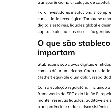
transparência na circulação de capital.
Para investidores institucionais, comp
curiosidade tecnológica. Tornou-se uma
digitais estáveis, liquidez global e de
capital é alocado, os riscos são geridos
O que são stableco
importam
Stablecoins são ativos digitais emitido
como o dólar americano. Cada unidade
(Tether) equivale a um dólar, respaldado
Com a evolução regulatória, incluindo a
frameworks da SEC e da União Europeia
manter reservas líquidas, auditáveis e
transparência e reduz o risco sistêmic