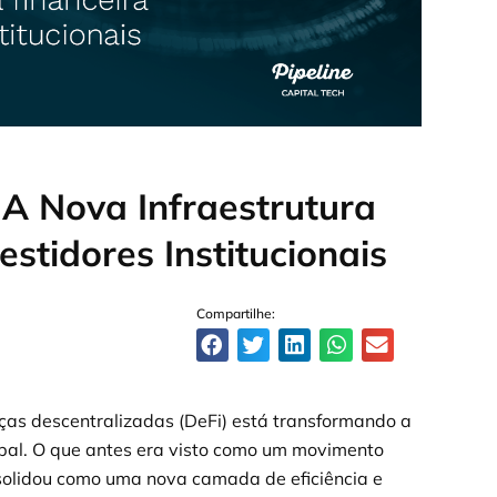
 A Nova Infraestrutura
estidores Institucionais
Compartilhe:
ças descentralizadas (DeFi) está transformando a
lobal. O que antes era visto como um movimento
solidou como uma nova camada de eficiência e