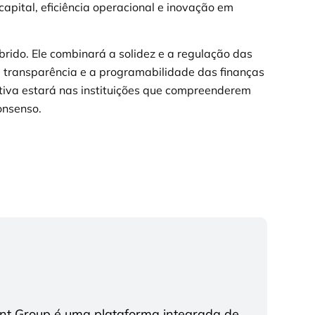
apital, eficiência operacional e inovação em
brido. Ele combinará a solidez e a regulação das
 a transparência e a programabilidade das finanças
iva estará nas instituições que compreenderem
onsenso.
ent Group é uma plataforma integrada de