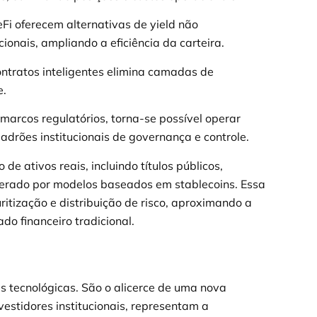
Fi oferecem alternativas de yield não
onais, ampliando a eficiência da carteira.
ntratos inteligentes elimina camadas de
e.
arcos regulatórios, torna-se possível operar
adrões institucionais de governança e controle.
e ativos reais, incluindo títulos públicos,
lerado por modelos baseados em stablecoins. Essa
itização e distribuição de risco, aproximando a
do financeiro tradicional.
as tecnológicas. São o alicerce de uma nova
nvestidores institucionais, representam a