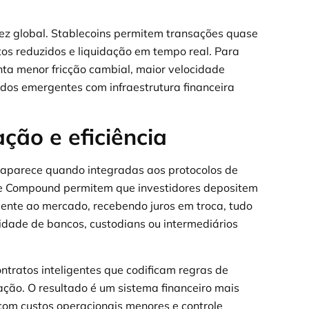
dez global. Stablecoins permitem transações quase
tos reduzidos e liquidação em tempo real. Para
senta menor fricção cambial, maior velocidade
ados emergentes com infraestrutura financeira
ção e eficiência
s aparece quando integradas aos protocolos de
e Compound permitem que investidores depositem
mente ao mercado, recebendo juros em troca, tudo
dade de bancos, custodians ou intermediários
tratos inteligentes que codificam regras de
ção. O resultado é um sistema financeiro mais
 com custos operacionais menores e controle