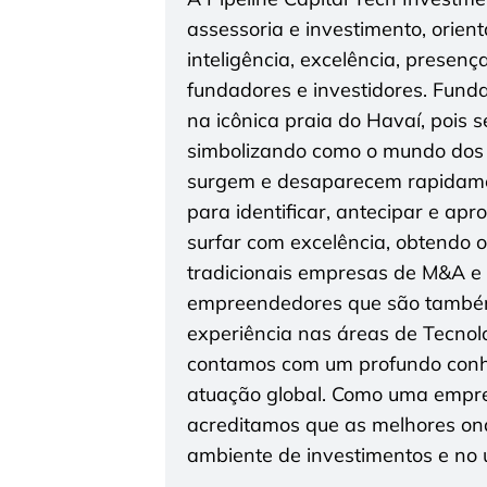
assessoria e investimento, orien
inteligência, excelência, presenç
fundadores e investidores. Funda
na icônica praia do Havaí, pois 
simbolizando como o mundo dos
surgem e desaparecem rapidamen
para identificar, antecipar e ap
surfar com excelência, obtendo 
tradicionais empresas de M&A e i
empreendedores que são também
experiência nas áreas de Tecnolo
contamos com um profundo conhe
atuação global. Como uma empres
acreditamos que as melhores on
ambiente de investimentos e no u