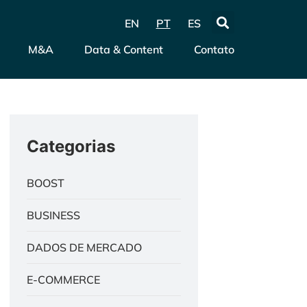
EN
PT
ES
M&A
Data & Content
Contato
Categorias
BOOST
BUSINESS
DADOS DE MERCADO
E-COMMERCE