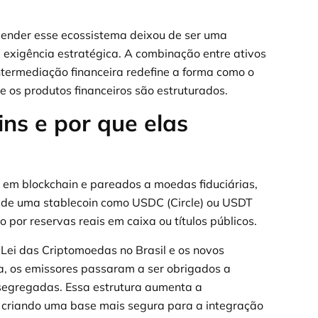
reender esse ecossistema deixou de ser uma
 exigência estratégica. A combinação entre ativos
sintermediação financeira redefine a forma como o
 e os produtos financeiros são estruturados.
ins e por que elas
s em blockchain e pareados a moedas fiduciárias,
 de uma stablecoin como USDC (Circle) ou USDT
 por reservas reais em caixa ou títulos públicos.
 Lei das Criptomoedas no Brasil e os novos
, os emissores passaram a ser obrigados a
 segregadas. Essa estrutura aumenta a
o, criando uma base mais segura para a integração