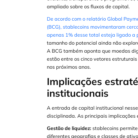
ampliado sobre os fluxos de capital.
De acordo com o relatório Global Paym
(BCG), stablecoins movimentaram cerca
apenas 1% desse total esteja ligado a
tamanho do potencial ainda não explora
A BCG também aponta que moedas digi
estão entre os cinco vetores estruturai
nos próximos anos.
Implicações estraté
institucionais
A entrada de capital institucional nes
disciplinada. As principais implicações 
Gestão de liquidez:
stablecoins permite
diferentes geografias e classes de ativ