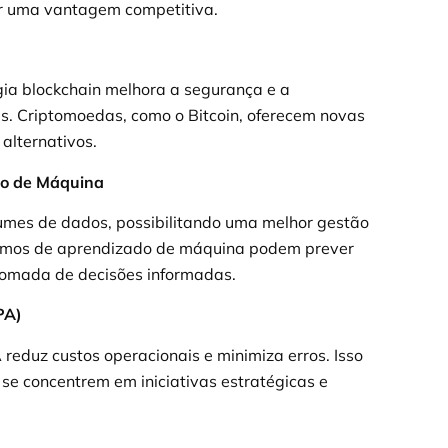
r uma vantagem competitiva.
gia blockchain melhora a segurança e a
s. Criptomoedas, como o Bitcoin, oferecem novas
alternativos.
ado de Máquina
umes de dados, possibilitando uma melhor gestão
ritmos de aprendizado de máquina podem prever
tomada de decisões informadas.
PA)
reduz custos operacionais e minimiza erros. Isso
s se concentrem em iniciativas estratégicas e