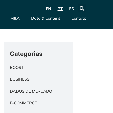
EN
PT
ES
M&A
Data & Content
Contato
Categorias
BOOST
BUSINESS
DADOS DE MERCADO
E-COMMERCE