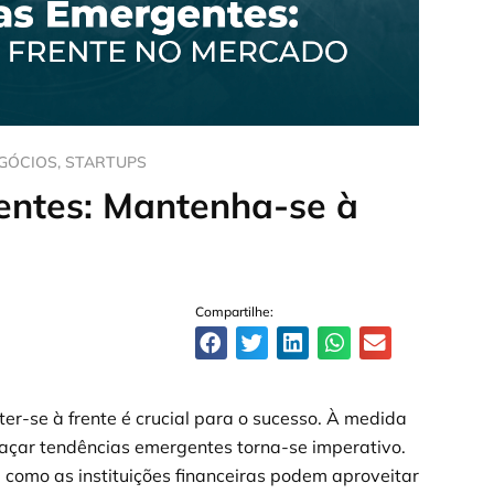
GÓCIOS
,
STARTUPS
entes: Mantenha-se à
Compartilhe:
r-se à frente é crucial para o sucesso. À medida
braçar tendências emergentes torna-se imperativo.
como as instituições financeiras podem aproveitar