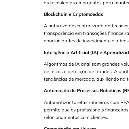
as tecnologias emergentes para mante
Blockchain e Criptomoedas
A natureza descentralizada da tecnolo
transparência em transações financeira
oportunidades de investimento e ativos 
Inteligência Artificial (IA) e Aprendiz
Algoritmos de IA analisam grandes vol
de riscos e detecção de fraudes. Algo
tendências de mercado, auxiliando na 
Automação de Processos Robóticos (R
Automatizar tarefas rotineiras com RPA 
permite que os profissionais financeiro
relacionamentos com clientes.
Computação em Nuvem