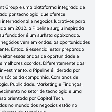
ent Group é uma plataforma integrada de
tada por tecnologia, que oferece
a internacional e negócios lucrativos para
da em 2012, a Pipeline surgiu inspirada
seu fundador é um surfista apaixonado,
 negócios vem em ondas, as oportunidades
te. Então, é essencial estar preparado
roveitar essas ondas de oportunidade e
os melhores acordos. Diferentemente das
nvestimento, a Pipeline é liderada por
 sócios da companhia. Com anos de
gia, Publicidade, Marketing e Finanças,
cimento no setor de tecnologia e uma
a orientada por Capital Tech,
das no mundo dos negócios estão no