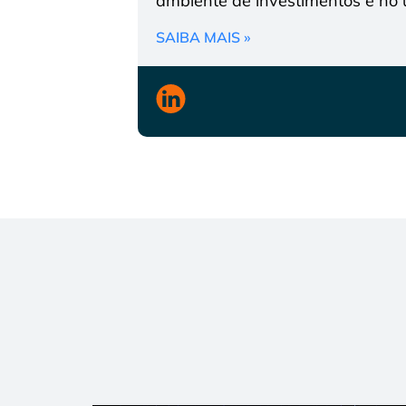
ambiente de investimentos e no u
SAIBA MAIS »