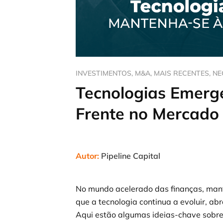
INVESTIMENTOS
,
M&A
,
MAIS RECENTES
,
NE
Tecnologias Emerg
Frente no Mercado
Autor:
Pipeline Capital
No mundo acelerado das finanças, mante
que a tecnologia continua a evoluir, a
Aqui estão algumas ideias-chave sobre 