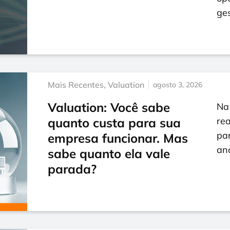
ge
Mais Recentes
,
Valuation
agosto 3, 2026
Valuation: Você sabe
Na 
quanto custa para sua
rea
par
empresa funcionar. Mas
an
sabe quanto ela vale
parada?