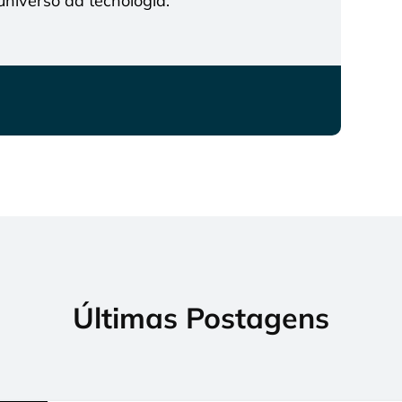
niverso da tecnologia.
Últimas Postagens