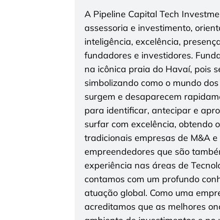
A Pipeline Capital Tech Investm
assessoria e investimento, orien
inteligência, excelência, presenç
fundadores e investidores. Funda
na icônica praia do Havaí, pois 
simbolizando como o mundo dos
surgem e desaparecem rapidamen
para identificar, antecipar e ap
surfar com excelência, obtendo 
tradicionais empresas de M&A e i
empreendedores que são também
experiência nas áreas de Tecnolo
contamos com um profundo conhe
atuação global. Como uma empres
acreditamos que as melhores on