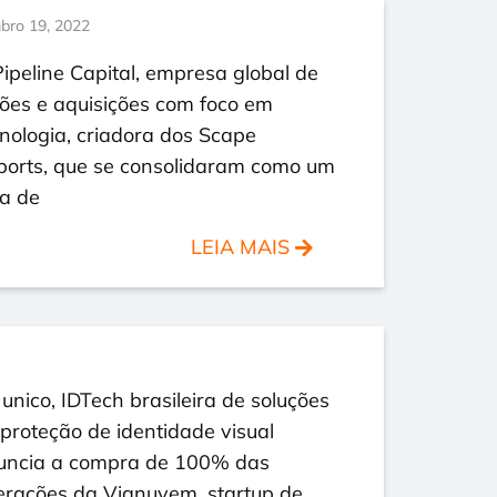
bro 19, 2022
ipeline Capital, empresa global de
ões e aquisições com foco em
nologia, criadora dos Scape
ports, que se consolidaram como um
ia de
LEIA MAIS
nico, IDTech brasileira de soluções
proteção de identidade visual
uncia a compra de 100% das
erações da Vianuvem, startup de