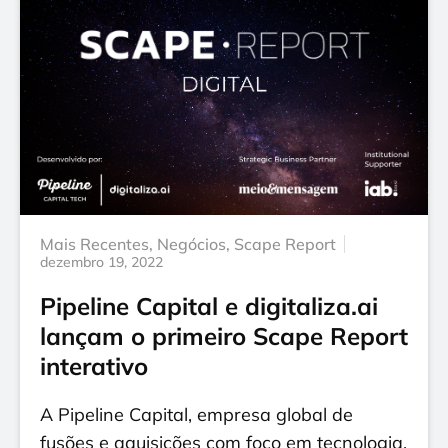
Mais Recentes
,
Negócios
,
Scape Report
dezembro 19, 2022
Pipeline Capital e digitaliza.ai
lançam o primeiro Scape Report
interativo
A Pipeline Capital, empresa global de
fusões e aquisições com foco em tecnologia,