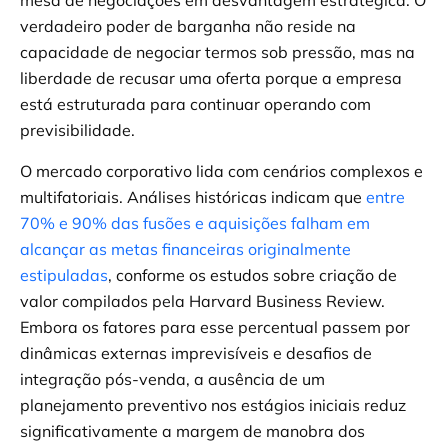
mesa de negociações em desvantagem estratégica. O
verdadeiro poder de barganha não reside na
capacidade de negociar termos sob pressão, mas na
liberdade de recusar uma oferta porque a empresa
está estruturada para continuar operando com
previsibilidade.
O mercado corporativo lida com cenários complexos e
multifatoriais. Análises históricas indicam que
entre
70% e 90% das fusões e aquisições falham em
alcançar as metas financeiras originalmente
estipuladas
, conforme os estudos sobre criação de
valor compilados pela Harvard Business Review.
Embora os fatores para esse percentual passem por
dinâmicas externas imprevisíveis e desafios de
integração pós-venda, a ausência de um
planejamento preventivo nos estágios iniciais reduz
significativamente a margem de manobra dos