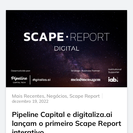
Mais Recentes
,
Negócios
,
Scape Report
dezembro 19, 2022
Pipeline Capital e digitaliza.ai
lançam o primeiro Scape Report
interativo