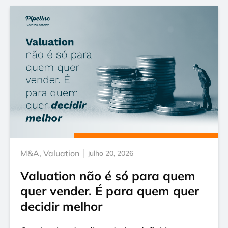
M&A
,
Valuation
julho 20, 2026
Valuation não é só para quem
quer vender. É para quem quer
decidir melhor