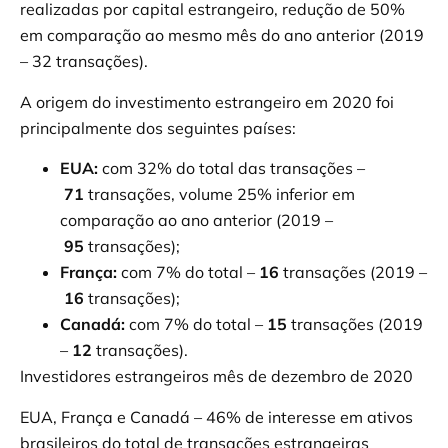
realizadas por capital estrangeiro, redução de 50%
em comparação ao mesmo mês do ano anterior (2019
– 32 transações).
A origem do investimento estrangeiro em 2020 foi
principalmente dos seguintes países:
EUA:
com 32% do total das transações –
71
transações, volume 25% inferior em
comparação ao ano anterior (2019 –
95
transações);
França:
com 7% do total –
16
transações (2019 –
16
transações);
Canadá:
com 7% do total –
15
transações (2019
–
12
transações).
Investidores estrangeiros mês de dezembro de 2020
EUA, França e Canadá – 46% de interesse em ativos
brasileiros do total de transações estrangeiras