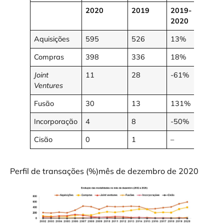
2020
2019
2019-
2020
Aquisições
595
526
13%
Compras
398
336
18%
Joint
11
28
-61%
Ventures
Fusão
30
13
131%
Incorporação
4
8
-50%
Cisão
0
1
–
Perfil de transações (%)mês de dezembro de 2020