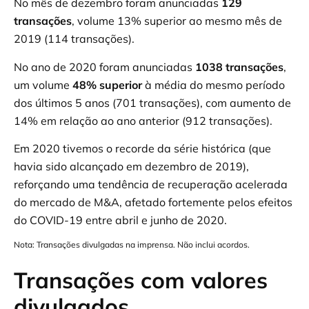
No mês de dezembro foram anunciadas
129
transações
, volume 13% superior ao mesmo mês de
2019 (114 transações).
No ano de 2020 foram anunciadas
1038 transações
,
um volume
48% superior
à média do mesmo período
dos últimos 5 anos (701 transações), com aumento de
14% em relação ao ano anterior (912 transações).
Em 2020 tivemos o recorde da série histórica (que
havia sido alcançado em dezembro de 2019),
reforçando uma tendência de recuperação acelerada
do mercado de M&A, afetado fortemente pelos efeitos
do COVID-19 entre abril e junho de 2020.
Nota: Transações divulgadas na imprensa. Não inclui acordos.
Transações com valores
divulgados