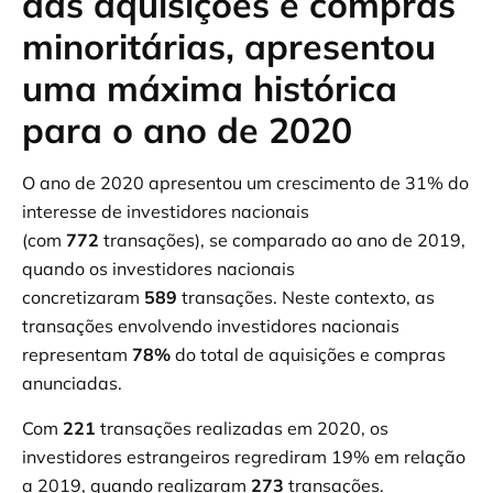
das aquisições e compras
minoritárias, apresentou
uma máxima histórica
para o ano de 2020
O ano de 2020 apresentou um crescimento de 31% do
interesse de investidores nacionais
(com
772
transações), se comparado ao ano de 2019,
quando os investidores nacionais
concretizaram
589
transações. Neste contexto, as
transações envolvendo investidores nacionais
representam
78%
do total de aquisições e compras
anunciadas.
Com
221
transações realizadas em 2020, os
investidores estrangeiros regrediram 19% em relação
a 2019, quando realizaram
273
transações.