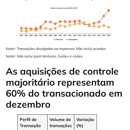
Nota¹: Transações divulgadas na imprensa. Não inclui acordos.
Nota²: Não inclui Joint-Ventures, fusões e cisões
As aquisições de controle
majoritário representam
60% do transacionado em
dezembro
Perfil de
Volume de
Variação
Transação
transações
(%)