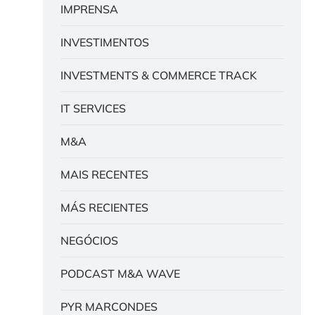
IMPRENSA
INVESTIMENTOS
INVESTMENTS & COMMERCE TRACK
IT SERVICES
M&A
MAIS RECENTES
MÁS RECIENTES
NEGÓCIOS
PODCAST M&A WAVE
PYR MARCONDES