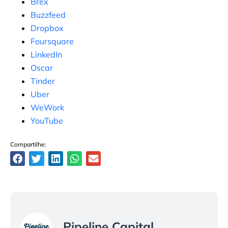
Brex
Buzzfeed
Dropbox
Foursquare
LinkedIn
Oscar
Tinder
Uber
WeWork
YouTube
Compartilhe:
Pipeline Capital