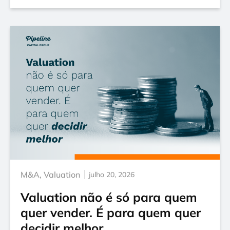
M&A
,
Valuation
julho 20, 2026
Valuation não é só para quem
quer vender. É para quem quer
decidir melhor