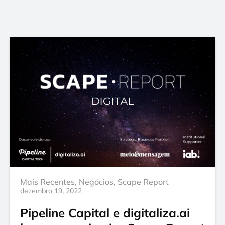
Mais Recentes
,
Negócios
,
Scape Report
dezembro 19, 2022
Pipeline Capital e digitaliza.ai