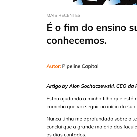
MAIS RECENTES
É o fim do ensino 
conhecemos.
Autor:
Pipeline Capital
Artigo by Alon Sochaczewski, CEO da P
Estou ajudando a minha filha que está 
caminho que vai seguir no início da sua 
Nunca tinha me aprofundado sobre o te
conclui que a grande maioria das facul
os dias contados.