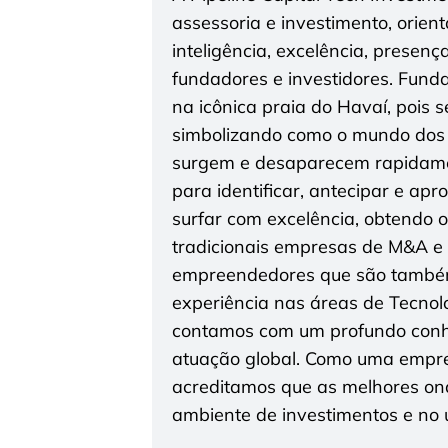
assessoria e investimento, orien
inteligência, excelência, presenç
fundadores e investidores. Funda
na icônica praia do Havaí, pois 
simbolizando como o mundo dos
surgem e desaparecem rapidamen
para identificar, antecipar e ap
surfar com excelência, obtendo 
tradicionais empresas de M&A e i
empreendedores que são também
experiência nas áreas de Tecnolo
contamos com um profundo conhe
atuação global. Como uma empres
acreditamos que as melhores on
ambiente de investimentos e no u