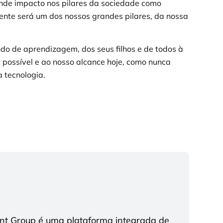
nde impacto nos pilares da sociedade como
nte será um dos nossos grandes pilares, da nossa
odo de aprendizagem, dos seus filhos e de todos à
 possível e ao nosso alcance hoje, como nunca
a tecnologia.
ent Group é uma plataforma integrada de