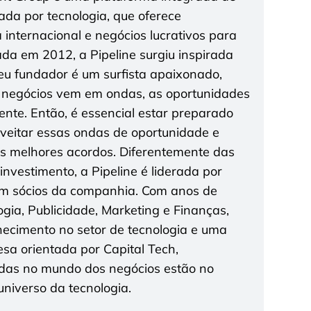
tada por tecnologia, que oferece
a internacional e negócios lucrativos para
da em 2012, a Pipeline surgiu inspirada
seu fundador é um surfista apaixonado,
 negócios vem em ondas, as oportunidades
te. Então, é essencial estar preparado
roveitar essas ondas de oportunidade e
os melhores acordos. Diferentemente das
nvestimento, a Pipeline é liderada por
 sócios da companhia. Com anos de
gia, Publicidade, Marketing e Finanças,
cimento no setor de tecnologia e uma
a orientada por Capital Tech,
das no mundo dos negócios estão no
niverso da tecnologia.