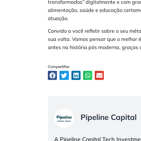
transformados” digitalmente e com gra
alimentação, saúde e educação certame
atuação.
Convido a você refletir sobre o seu mét
sua volta. Vamos pensar que o melhor é
antes na história pós moderna, graças 
Compartilhe:
Pipeline Capital
A Pipeline Capital Tech Investm