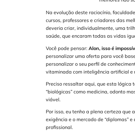
Na evolução deste raciocínio, faculdad
cursos, professores e criadores das mel
deveria criar, individualmente, uma tri
saúde, que encaram todas as vidas ig
Você pode pensar:
Alon, isso é impossív
personalizar uma oferta para você bas
personalizar o seu perfil de conheciment
vitaminada com inteligência artificial e
Preciso ressaltar aqui, que esta lógica
“biológicas” como medicina, odonto m
viável.
Por isso, eu tenho a plena certeza que
exigência e o mercado de “diplomas” e c
profissional.