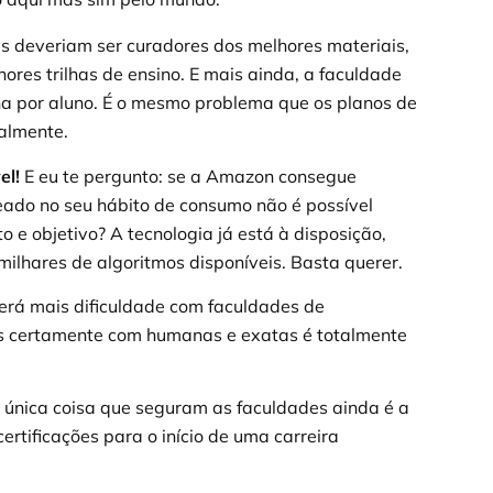
es deveriam ser curadores dos melhores materiais,
hores trilhas de ensino. E mais ainda, a faculdade
lha por aluno. É o mesmo problema que os planos de
ualmente.
el!
E eu te pergunto: se a Amazon consegue
eado no seu hábito de consumo não é possível
o e objetivo? A tecnologia já está à disposição,
 milhares de algoritmos disponíveis. Basta querer.
 terá mais dificuldade com faculdades de
as certamente com humanas e exatas é totalmente
 a única coisa que seguram as faculdades ainda é a
ertificações para o início de uma carreira