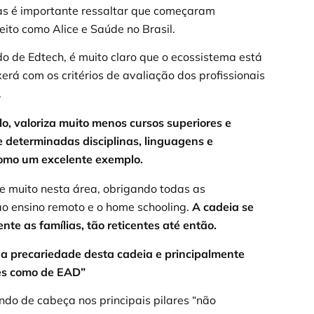
mas é importante ressaltar que começaram
ito como Alice e Saúde no Brasil.
de Edtech, é muito claro que o ecossistema está
á com os critérios de avaliação dos profissionais
.
o, valoriza muito menos cursos superiores e
de determinadas disciplinas, linguagens e
como um excelente exemplo.
e muito nesta área, obrigando todas as
ao ensino remoto e o home schooling.
A cadeia se
te as famílias, tão reticentes até então.
a precariedade desta cadeia e principalmente
tes como de EAD”
ndo de cabeça nos principais pilares “não