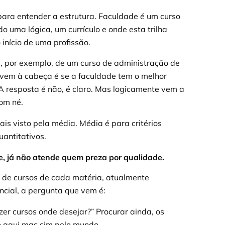
ara entender a estrutura. Faculdade é um curso
 uma lógica, um currículo e onde esta trilha
início de uma profissão.
, por exemplo, de um curso de administração de
vem à cabeça é se a faculdade tem o melhor
A resposta é não, é claro. Mas logicamente vem a
bom né.
is visto pela média. Média é para critérios
uantitativos.
e, já não atende quem preza por qualidade.
 de cursos de cada matéria, atualmente
ncial, a pergunta que vem é:
r cursos onde desejar?” Procurar ainda, os
ó aqui mas sim pelo mundo.