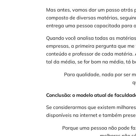
Mas antes, vamos dar um passo atrás p
composto de diversas matérias, seguindo
entrega uma pessoa capacitada para o 
Quando você analisa todas as matérias
empresas, a primeira pergunta que me 
conteúdo e professor de cada matéria. 
tal da média, se for bom na média, tá 
Para qualidade, nada por ser ma
q
Conclusão: o modelo atual de faculdad
Se considerarmos que existem milhares
disponíveis na internet e também prese
Porque uma pessoa não pode faze
melhores não s