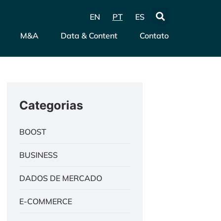
EN
PT
ES
M&A
Data & Content
Contato
Categorias
BOOST
BUSINESS
DADOS DE MERCADO
E-COMMERCE