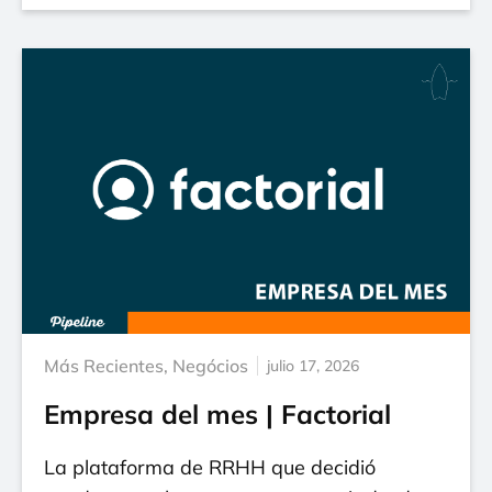
Más Recientes
,
Negócios
julio 17, 2026
Empresa del mes | Factorial
La plataforma de RRHH que decidió