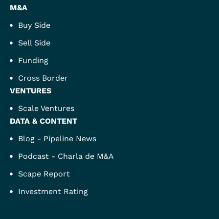
M&A
Buy Side
Sell Side
Funding
Cross Border
VENTURES
Scale Ventures
DATA & CONTENT
Blog - Pipeline News
Podcast - Charla de M&A
Scape Report
Investment Rating