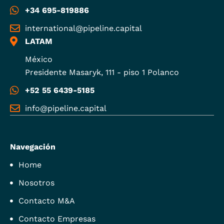
+34 695-819886
international@pipeline.capital
LATAM
México
Presidente Masaryk, 111 - piso 1 Polanco
+52 55 6439-5185
info@pipeline.capital
Navegación
Home
Nosotros
Contacto M&A
Contacto Empresas