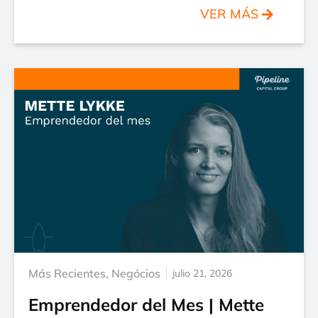
VER MÁS
Más Recientes
,
Negócios
julio 21, 2026
Emprendedor del Mes | Mette