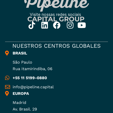
NUESTROS CENTROS GLOBALES
BRASIL
São Paulo
Rua Itamirindiba, 06
+55 11 5199-0880
info@pipeline.capital
EUROPA
Madrid
Av. Brasil. 29