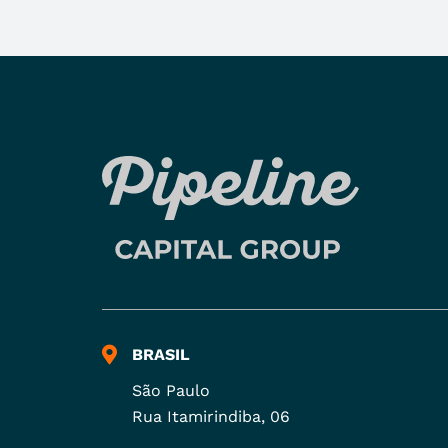
BRASIL
São Paulo
Rua Itamirindiba, 06