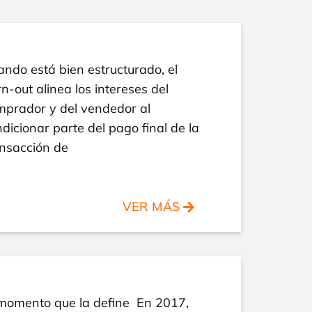
ndo está bien estructurado, el
n-out alinea los intereses del
mprador y del vendedor al
dicionar parte del pago final de la
ansacción de
VER MÁS
 momento que la define En 2017,