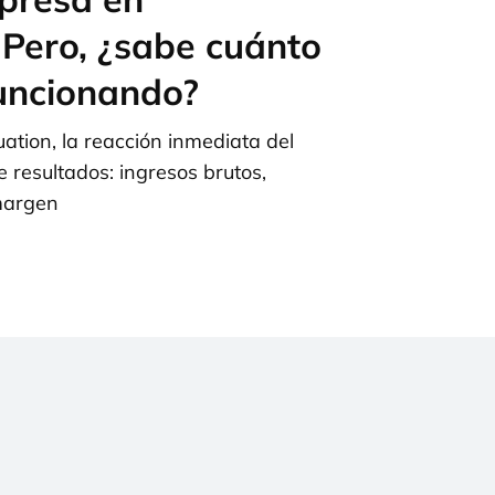
 Pero, ¿sabe cuánto
funcionando?
ation, la reacción inmediata del
 resultados: ingresos brutos,
margen