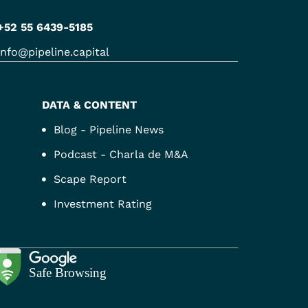
+52 55 6439-5185
info@pipeline.capital
DATA & CONTENT
Blog - Pipeline News
Podcast - Charla de M&A
Scape Report
Investment Rating