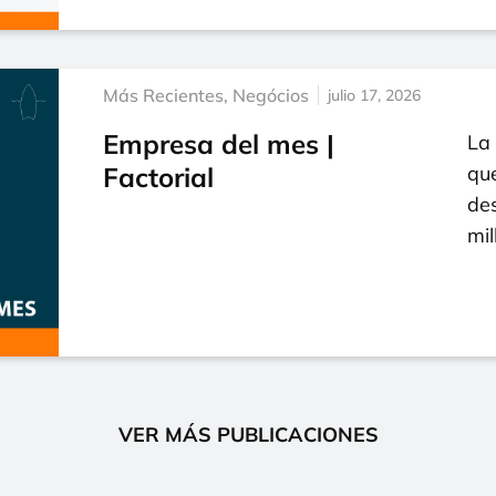
Más Recientes
,
Negócios
julio 17, 2026
Empresa del mes |
La
Factorial
que
de
mi
VER MÁS PUBLICACIONES