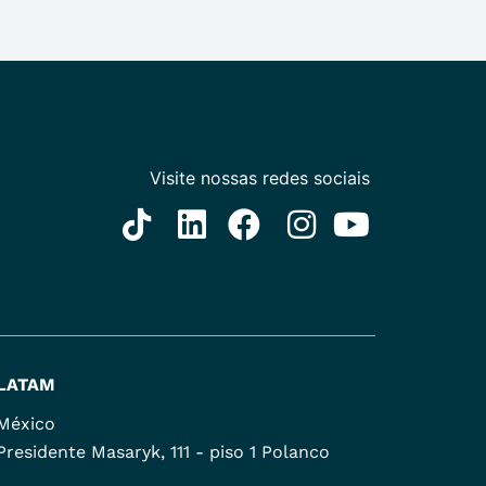
LATAM
México
Presidente Masaryk, 111 - piso 1 Polanco