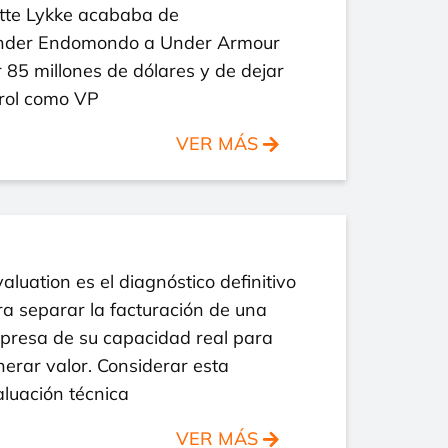
tte Lykke acababa de
nder Endomondo a Under Armour
 85 millones de dólares y de dejar
 rol como VP
VER MÁS
valuation es el diagnóstico definitivo
a separar la facturación de una
presa de su capacidad real para
erar valor. Considerar esta
luación técnica
VER MÁS