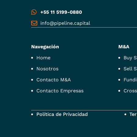
+55 11 5199-0880
info@pipeline.capital
Navegación
M&A
Home
Buy S
Nosotros
Sell S
Contacto M&A
Fundi
Contacto Empresas
Cross
Política de Privacidad
Te