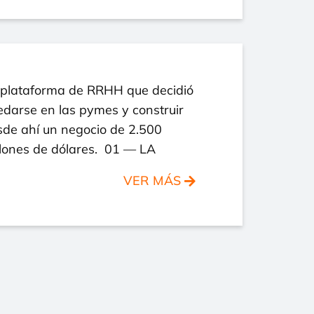
 plataforma de RRHH que decidió
darse en las pymes y construir
sde ahí un negocio de 2.500
llones de dólares. 01 — LA
VER MÁS