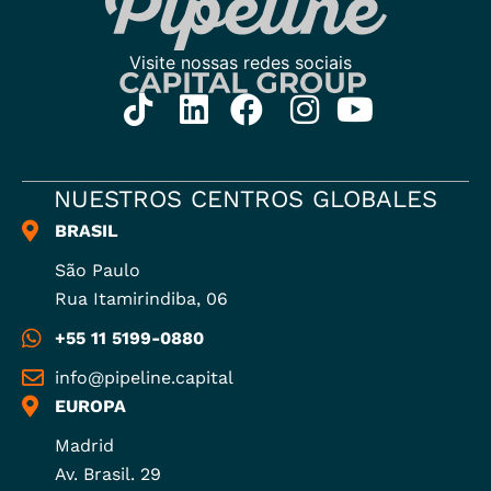
NUESTROS CENTROS GLOBALES
BRASIL
São Paulo
Rua Itamirindiba, 06
+55 11 5199-0880
info@pipeline.capital
EUROPA
Madrid
Av. Brasil. 29