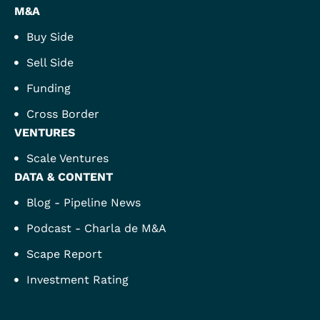
M&A
Buy Side
Sell Side
Funding
Cross Border
VENTURES
Scale Ventures
DATA & CONTENT
Blog - Pipeline News
Podcast - Charla de M&A
Scape Report
Investment Rating