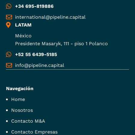
+34 695-819886
international@pipeline.capital
LATAM
México
Presidente Masaryk, 111 - piso 1 Polanco
+52 55 6439-5185
info@pipeline.capital
Navegación
Home
Nosotros
Contacto M&A
Contacto Empresas