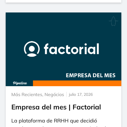
Más Recientes
,
Negócios
julio 17, 2026
Empresa del mes | Factorial
La plataforma de RRHH que decidió