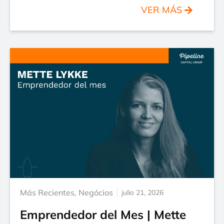
VER MÁS
Más Recientes
,
Negócios
julio 21, 2026
Emprendedor del Mes | Mette