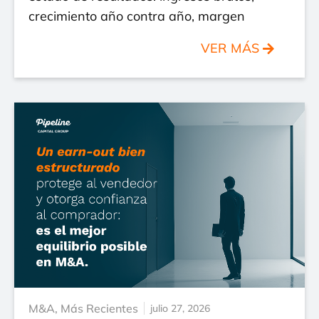
crecimiento año contra año, margen
VER MÁS
M&A
,
Más Recientes
julio 27, 2026