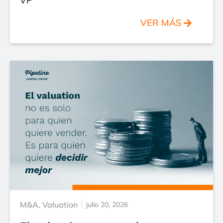
VP
VER MÁS
M&A
,
Valuation
julio 20, 2026