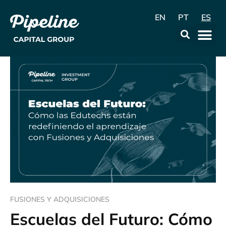
EN
PT
ES
La Emp
Data & Con
FUSIONES Y ADQUISICIONES
Escuelas del Futuro: Cómo