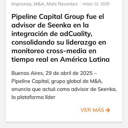
Imprensa
,
M&A
,
Mais Recentes
mayo 12, 2025
Pipeline Capital Group fue el
advisor de Seenka en la
integración de adCuality,
consolidando su liderazgo en
monitoreo cross-media en
tiempo real en América Latina
Buenos Aires, 29 de abril de 2025 –
Pipeline Capital, grupo global de M&A,
anuncia que actuó como advisor de Seenka,
la plataforma líder
VER MÁS