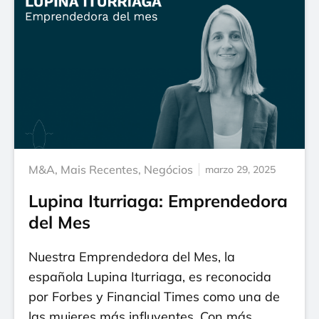
M&A
,
Mais Recentes
,
Negócios
marzo 29, 2025
Lupina Iturriaga: Emprendedora
del Mes
Nuestra Emprendedora del Mes, la
española Lupina Iturriaga, es reconocida
por Forbes y Financial Times como una de
las mujeres más influyentes. Con más