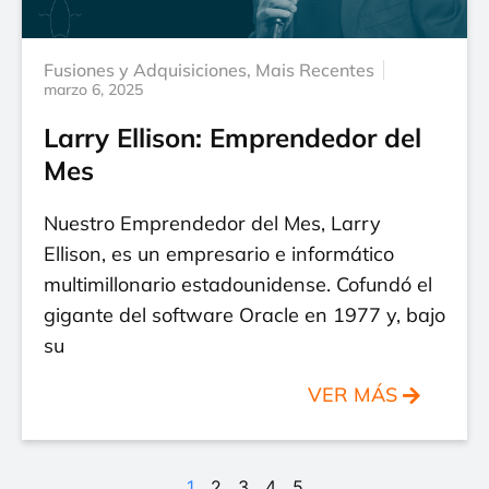
Fusiones y Adquisiciones
,
Mais Recentes
marzo 6, 2025
Larry Ellison: Emprendedor del
Mes
Nuestro Emprendedor del Mes, Larry
Ellison, es un empresario e informático
multimillonario estadounidense. Cofundó el
gigante del software Oracle en 1977 y, bajo
su
VER MÁS
1
2
3
4
5