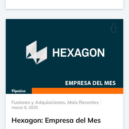
Fusiones y Adquisiciones
,
Mais Recentes
marzo 6, 2025
Hexagon: Empresa del Mes