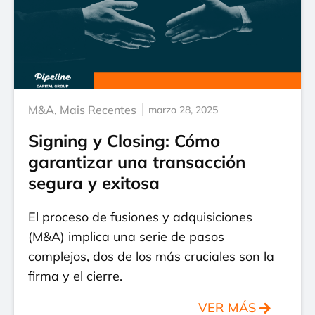
M&A
,
Mais Recentes
marzo 28, 2025
Signing y Closing: Cómo
garantizar una transacción
segura y exitosa
El proceso de fusiones y adquisiciones
(M&A) implica una serie de pasos
complejos, dos de los más cruciales son la
firma y el cierre.
VER MÁS