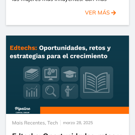
VER MÁS
Mais Recentes
,
Tech
marzo 28, 2025