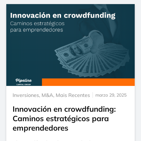
Inversiones
,
M&A
,
Mais Recentes
marzo 29, 2025
Innovación en crowdfunding:
Caminos estratégicos para
emprendedores