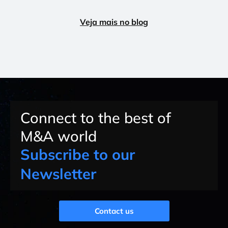
Veja mais no blog
Connect to the best of
M&A world
Subscribe to our
Newsletter
Contact us