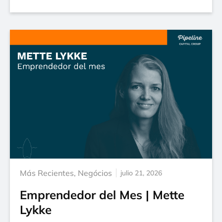
Más Recientes
,
Negócios
julio 21, 2026
Emprendedor del Mes | Mette
Lykke