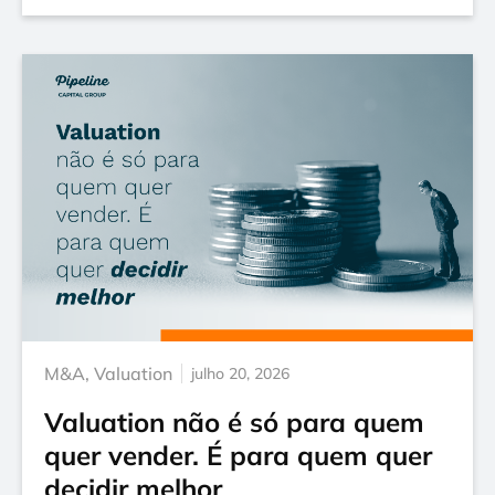
M&A
,
Valuation
julho 20, 2026
Valuation não é só para quem
quer vender. É para quem quer
decidir melhor