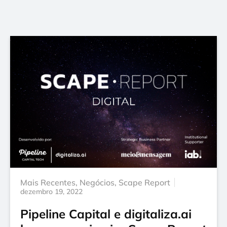
Mais Recentes
,
Negócios
,
Scape Report
dezembro 19, 2022
Pipeline Capital e digitaliza.ai