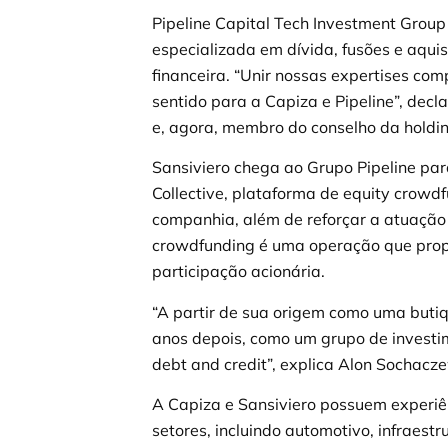
Pipeline Capital Tech Investment Group 
especializada em dívida, fusões e aquis
financeira. “Unir nossas expertises com
sentido para a Capiza e Pipeline”, decl
e, agora, membro do conselho da holdi
Sansiviero chega ao Grupo Pipeline par
Collective, plataforma de equity crowdf
companhia, além de reforçar a atuação
crowdfunding é uma operação que prop
participação acionária.
“A partir de sua origem como uma butiq
anos depois, como um grupo de investi
debt and credit”, explica Alon Sochacz
A Capiza e Sansiviero possuem experiên
setores, incluindo automotivo, infraestr