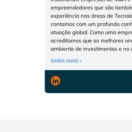
empreendedores que são também
experiência nas áreas de Tecnolo
contamos com um profundo conhe
atuação global. Como uma empres
acreditamos que as melhores on
ambiente de investimentos e no u
SAIBA MAIS »