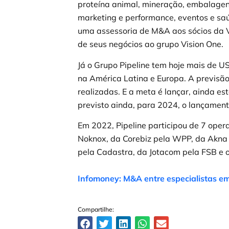
proteína animal, mineração, embalagen
marketing e performance, eventos e saú
uma assessoria de M&A aos sócios da V
de seus negócios ao grupo Vision One.
Já o Grupo Pipeline tem hoje mais de U
na América Latina e Europa. A previsã
realizadas. E a meta é lançar, ainda es
previsto ainda, para 2024, o lançament
Em 2022, Pipeline participou de 7 ope
Noknox, da Corebiz pela WPP, da Akna 
pela Cadastra, da Jotacom pela FSB e
Infomoney: M&A entre especialistas e
Compartilhe: