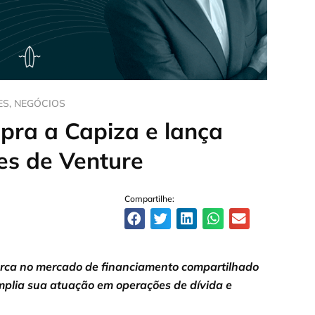
ES
,
NEGÓCIOS
pra a Capiza e lança
es de Venture
Compartilhe:
arca no mercado de financiamento compartilhado
amplia sua atuação em operações de dívida e