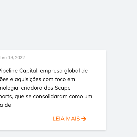
bro 19, 2022
ipeline Capital, empresa global de
ões e aquisições com foco em
nologia, criadora dos Scape
ports, que se consolidaram como um
ia de
LEIA MAIS