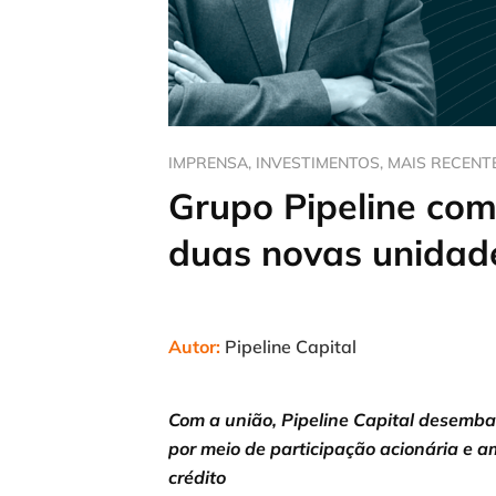
IMPRENSA
,
INVESTIMENTOS
,
MAIS RECENT
Grupo Pipeline com
duas novas unidad
Autor:
Pipeline Capital
Com a união, Pipeline Capital desemb
por meio de participação acionária e 
crédito