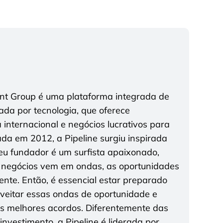
ent Group é uma plataforma integrada de
tada por tecnologia, que oferece
a internacional e negócios lucrativos para
da em 2012, a Pipeline surgiu inspirada
seu fundador é um surfista apaixonado,
 negócios vem em ondas, as oportunidades
te. Então, é essencial estar preparado
roveitar essas ondas de oportunidade e
os melhores acordos. Diferentemente das
nvestimento, a Pipeline é liderada por