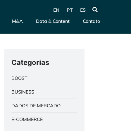
EN
PT
ES
M&A
Data & Content
Contato
Categorias
BOOST
BUSINESS
DADOS DE MERCADO
E-COMMERCE