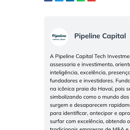
Pipeline Capital
A Pipeline Capital Tech Investm
assessoria e investimento, orien
inteligência, excelência, presenç
fundadores e investidores. Funda
na icônica praia do Havaí, pois 
simbolizando como o mundo dos
surgem e desaparecem rapidamen
para identificar, antecipar e ap
surfar com excelência, obtendo 
tradicionais empresas de M&A e i