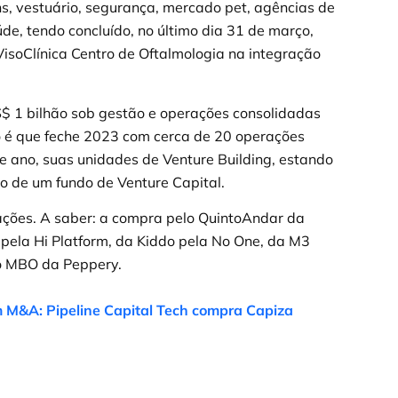
s, vestuário, segurança, mercado pet, agências de
de, tendo concluído, no último dia 31 de março,
isoClínica Centro de Oftalmologia na integração
S$ 1 bilhão sob gestão e operações consolidadas
o é que feche 2023 com cerca de 20 operações
te ano, suas unidades de Venture Building, estando
o de um fundo de Venture Capital.
rações. A saber: a compra pelo QuintoAndar da
pela Hi Platform, da Kiddo pela No One, da M3
 o MBO da Peppery.
m M&A: Pipeline Capital Tech compra Capiza