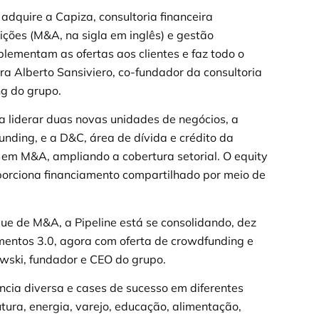
adquire a Capiza, consultoria financeira
ições (M&A, na sigla em inglês) e gestão
plementam as ofertas aos clientes e faz todo o
ara Alberto Sansiviero, co-fundador da consultoria
ng do grupo.
a liderar duas novas unidades de negócios, a
unding, e a D&C, área de dívida e crédito da
 em M&A, ampliando a cobertura setorial. O equity
orciona financiamento compartilhado por meio de
ue de M&A, a Pipeline está se consolidando, dez
mentos 3.0, agora com oferta de crowdfunding e
ewski, fundador e CEO do grupo.
cia diversa e cases de sucesso em diferentes
utura, energia, varejo, educação, alimentação,