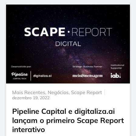
Mais Recentes
,
Negócios
,
Scape Report
dezembro 19, 2022
Pipeline Capital e digitaliza.ai
lançam o primeiro Scape Report
interativo