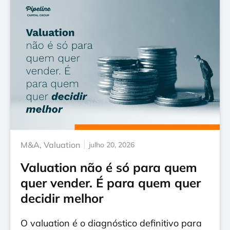
M&A
,
Valuation
julho 20, 2026
Valuation não é só para quem
quer vender. É para quem quer
decidir melhor
O valuation é o diagnóstico definitivo para