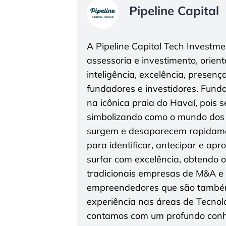
Pipeline Capital
A Pipeline Capital Tech Investm
assessoria e investimento, orien
inteligência, excelência, presenç
fundadores e investidores. Funda
na icônica praia do Havaí, pois 
simbolizando como o mundo dos
surgem e desaparecem rapidamen
para identificar, antecipar e ap
surfar com excelência, obtendo 
tradicionais empresas de M&A e i
empreendedores que são também
experiência nas áreas de Tecnolo
contamos com um profundo conhe