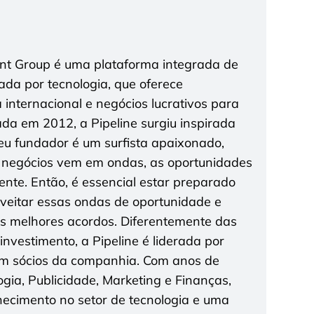
ent Group é uma plataforma integrada de
tada por tecnologia, que oferece
a internacional e negócios lucrativos para
da em 2012, a Pipeline surgiu inspirada
seu fundador é um surfista apaixonado,
 negócios vem em ondas, as oportunidades
te. Então, é essencial estar preparado
roveitar essas ondas de oportunidade e
os melhores acordos. Diferentemente das
nvestimento, a Pipeline é liderada por
 sócios da companhia. Com anos de
gia, Publicidade, Marketing e Finanças,
cimento no setor de tecnologia e uma