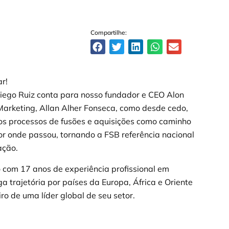
Compartilhe:
r!
ego Ruiz conta para nosso fundador e CEO Alon
Marketing, Allan Alher Fonseca, como desde cedo,
ersos processos de fusões e aquisições como caminho
or onde passou, tornando a FSB referência nacional
ação.
 com 17 anos de experiência profissional em
a trajetória por países da Europa, África e Oriente
ro de uma líder global de seu setor.