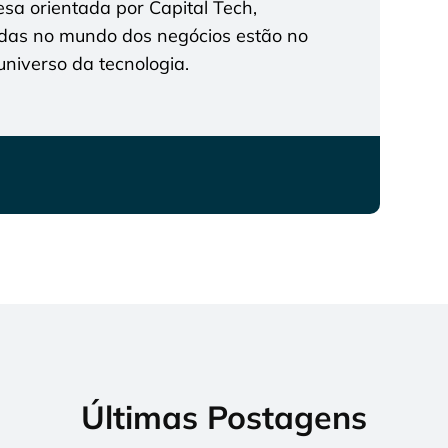
a orientada por Capital Tech,
das no mundo dos negócios estão no
niverso da tecnologia.
Últimas Postagens