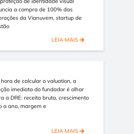
proteção de identidade visual
uncia a compra de 100% das
erações da Vianuvem, startup de
stão
LEIA MAIS
hora de calcular o valuation, a
ção imediata do fundador é olhar
a a DRE: receita bruta, crescimento
o a ano, margem e
LEIA MAIS