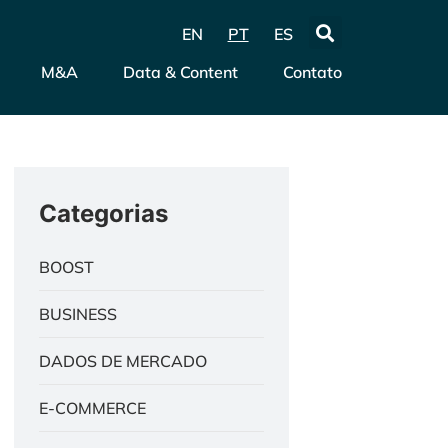
EN
PT
ES
M&A
Data & Content
Contato
Categorias
BOOST
BUSINESS
DADOS DE MERCADO
E-COMMERCE