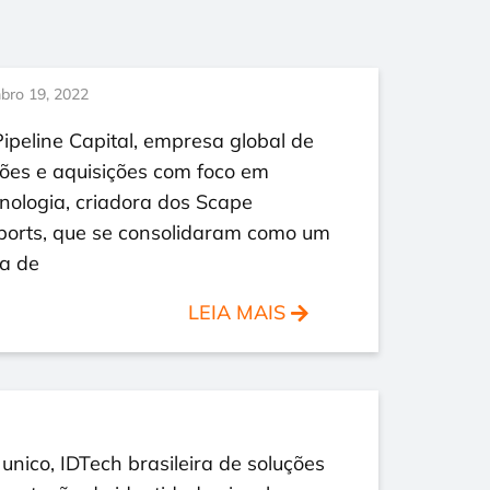
bro 19, 2022
ipeline Capital, empresa global de
ões e aquisições com foco em
nologia, criadora dos Scape
ports, que se consolidaram como um
ia de
LEIA MAIS
nico, IDTech brasileira de soluções