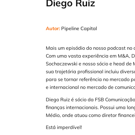
Diego Ruiz
Autor:
Pipeline Capital
Mais um episódio do nosso podcast no a
Com uma vasta experiência em M&A, Di
Sochaczewski e nosso sócio e head de 
sua trajetória profissional incluiu div
para se tornar referência no mercado p
e internacional no mercado de comunic
Diego Ruiz é sócio da FSB Comunicação
finanças internacionais. Possui uma long
Médio, onde atuou como diretor financei
Está imperdível!