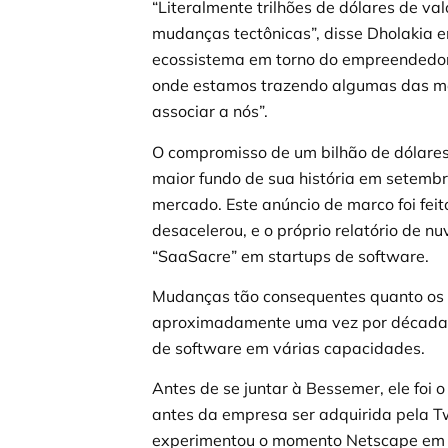
“Literalmente trilhões de dólares de v
mudanças tectônicas”, disse Dholakia 
ecossistema em torno do empreendedor
onde estamos trazendo algumas das men
associar a nós”.
O compromisso de um bilhão de dólares
maior fundo de sua história em setemb
mercado. Este anúncio de marco foi fei
desacelerou, e o próprio relatório de 
“SaaSacre” em startups de software.
Mudanças tão consequentes quanto os 
aproximadamente uma vez por década, d
de software em várias capacidades.
Antes de se juntar à Bessemer, ele foi
antes da empresa ser adquirida pela Tw
experimentou o momento Netscape em 