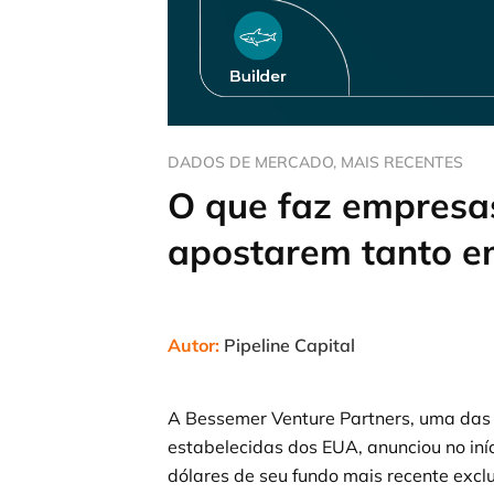
DADOS DE MERCADO
,
MAIS RECENTES
O que faz empresas
apostarem tanto e
Autor:
Pipeline Capital
A Bessemer Venture Partners, uma das
estabelecidas dos EUA, anunciou no iní
dólares de seu fundo mais recente excl