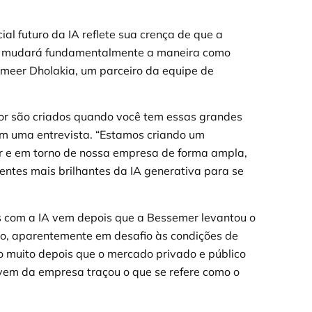
l futuro da IA reflete sua crença de que a
e mudará fundamentalmente a maneira como
ameer Dholakia, um parceiro da equipe de
alor são criados quando você tem essas grandes
em uma entrevista. “Estamos criando um
 e em torno de nossa empresa de forma ampla,
tes mais brilhantes da IA generativa para se
 com a IA vem depois que a Bessemer levantou o
ro, aparentemente em desafio às condições de
to muito depois que o mercado privado e público
nuvem da empresa traçou o que se refere como o