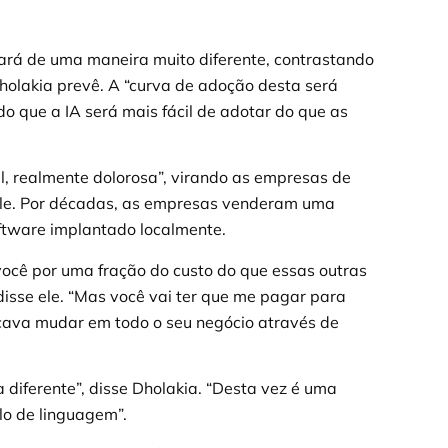
ará de uma maneira muito diferente, contrastando
holakia prevê. A “curva de adoção desta será
ndo que a IA será mais fácil de adotar do que as
il, realmente dolorosa”, virando as empresas de
ele. Por décadas, as empresas venderam uma
ftware implantado localmente.
você por uma fração do custo do que essas outras
isse ele. “Mas você vai ter que me pagar para
icava mudar em todo o seu negócio através de
 diferente”, disse Dholakia. “Desta vez é uma
o de linguagem”.