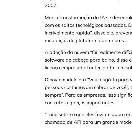
2007.
Mas a transformação da IA se desenrol
com os saltos tecnológicos passados, D
incrivelmente rápida”, disse ele, preve
mudanças de plataforma anteriores.
A adoção da nuvem “foi realmente difíc
software de cabeça para baixo, disse 
licença empresarial antecipada com so
O novo modelo era “Vou alugá-lo para 
pessoas costumavam cobrar de você”, d
sempre”. Para as empresas, isso signif
contratos e preços impactantes.
“Tudo sobre o que eles faziam agora era
chamada de API para um grande model