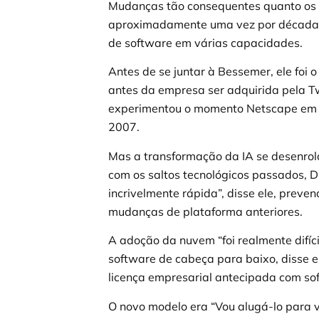
Mudanças tão consequentes quanto os 
aproximadamente uma vez por década, d
de software em várias capacidades.
Antes de se juntar à Bessemer, ele foi
antes da empresa ser adquirida pela Tw
experimentou o momento Netscape em 
2007.
Mas a transformação da IA se desenrol
com os saltos tecnológicos passados, D
incrivelmente rápida”, disse ele, preve
mudanças de plataforma anteriores.
A adoção da nuvem “foi realmente difíc
software de cabeça para baixo, disse 
licença empresarial antecipada com so
O novo modelo era “Vou alugá-lo para 