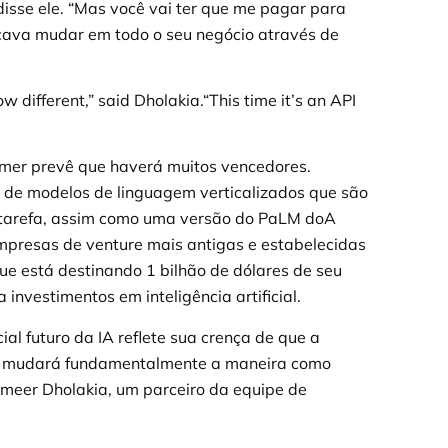
isse ele. “Mas você vai ter que me pagar para
icava mudar em todo o seu negócio através de
 different,” said Dholakia.“This time it’s an API
er prevê que haverá muitos vencedores.
o de modelos de linguagem verticalizados que são
tarefa, assim como uma versão do PaLM doA
presas de venture mais antigas e estabelecidas
que está destinando 1 bilhão de dólares de seu
investimentos em inteligência artificial.
l futuro da IA reflete sua crença de que a
e mudará fundamentalmente a maneira como
ameer Dholakia, um parceiro da equipe de