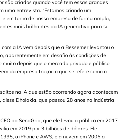
alor são criados quando você tem essas grandes
em uma entrevista. “Estamos criando um
 e em torno de nossa empresa de forma ampla,
tes mais brilhantes da IA generativa para se
 com a IA vem depois que a Bessemer levantou o
ro, aparentemente em desafio às condições de
to muito depois que o mercado privado e público
nuvem da empresa traçou o que se refere como o
saltos na IA que estão ocorrendo agora acontecem
isse Dholakia, que passou 28 anos na indústria
 o CEO da SendGrid, que ele levou a público em 2017
ilio em 2019 por 3 bilhões de dólares. Ele
1995, o iPhone e AWS, e a nuvem em 2006 a