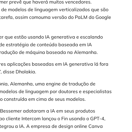
er prevê que haverá muitos vencedores.
o de modelos de linguagem verticalizados que são
tarefa, assim comouma versão do PaLM do Google
r que estão usando IA generativa e escalando
de estratégia de conteúdo baseada em IA
 tradução de máquina baseada na Alemanha.
es aplicações baseadas em IA generativa lá fora
, disse Dholakia.
nia, Alemanha, uma engine de tradução de
modelos de linguagem por doutores e especialistas
o construída em cima de seus modelos.
a Bessemer adotaram a IA em seus produtos
o cliente Intercom lançou o Fin usando o GPT-4,
tegrou a IA. A empresa de design online Canva