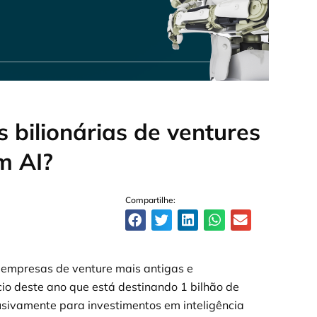
 bilionárias de ventures
m AI?
Compartilhe:
 empresas de venture mais antigas e
cio deste ano que está destinando 1 bilhão de
usivamente para investimentos em inteligência