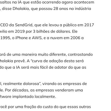
saltos na IA que estão ocorrendo agora acontecem
isse Dholakia, que passou 28 anos na indústria
 o CEO da SendGrid, que ele levou a público em 2017
ilio em 2019 por 3 bilhões de dólares. Ele
1995, o iPhone e AWS, e a nuvem em 2006 a
ará de uma maneira muito diferente, contrastando
holakia prevê. A “curva de adoção desta será
ndo que a IA será mais fácil de adotar do que as
il, realmente dolorosa”, virando as empresas de
ele. Por décadas, as empresas venderam uma
ftware implantado localmente.
você por uma fração do custo do que essas outras