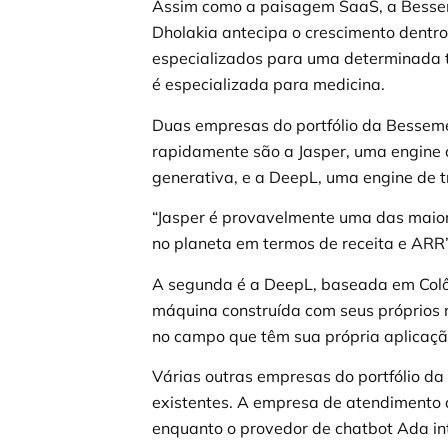
Assim como a paisagem SaaS, a Bessem
Dholakia antecipa o crescimento dentr
especializados para uma determinada 
é especializada para medicina.
Duas empresas do portfólio da Besseme
rapidamente são a Jasper, uma engine 
generativa, e a DeepL, uma engine de
“Jasper é provavelmente uma das maior
no planeta em termos de receita e ARR”
A segunda é a DeepL, baseada em Colô
máquina construída com seus próprios 
no campo que têm sua própria aplicaçã
Várias outras empresas do portfólio d
existentes. A empresa de atendimento a
enquanto o provedor de chatbot Ada in