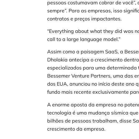
pessoas costumavam cobrar de você”, d
sempre”. Para as empresas, isso signif
contratos e preços impactantes.
“Everything about what they did was now
call to a large language model.”
Assim como a paisagem SaaS, a Bessem
Dholakia antecipa o crescimento dentr
especializados para uma determinada 
Bessemer Venture Partners, uma das em
dos EUA, anunciou no início deste ano 
fundo mais recente exclusivamente para 
A enorme aposta da empresa no potencia
tecnologia é uma mudança sísmica qu
bilhões de pessoas trabalham, disse S
crescimento da empresa.