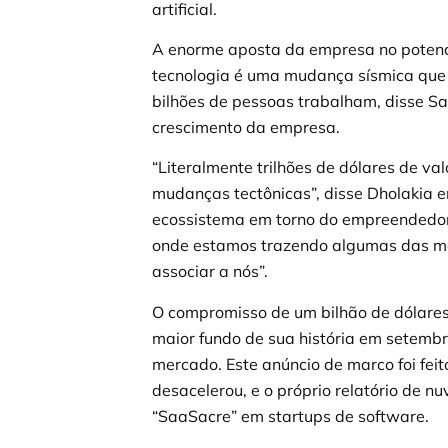
artificial.
A enorme aposta da empresa no potencia
tecnologia é uma mudança sísmica qu
bilhões de pessoas trabalham, disse S
crescimento da empresa.
“Literalmente trilhões de dólares de v
mudanças tectônicas”, disse Dholakia 
ecossistema em torno do empreendedor
onde estamos trazendo algumas das men
associar a nós”.
O compromisso de um bilhão de dólares
maior fundo de sua história em setemb
mercado. Este anúncio de marco foi fei
desacelerou, e o próprio relatório de 
“SaaSacre” em startups de software.