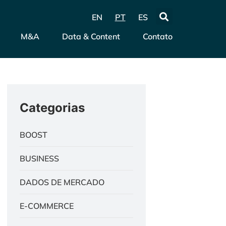
EN
PT
ES
M&A
Data & Content
Contato
Categorias
BOOST
BUSINESS
DADOS DE MERCADO
E-COMMERCE