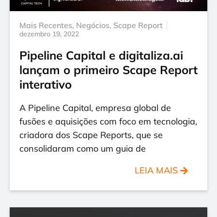
Mais Recentes
,
Negócios
,
Scape Report
dezembro 19, 2022
Pipeline Capital e digitaliza.ai
lançam o primeiro Scape Report
interativo
A Pipeline Capital, empresa global de
fusões e aquisições com foco em tecnologia,
criadora dos Scape Reports, que se
consolidaram como um guia de
LEIA MAIS