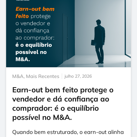
M&A
,
Mais Recentes
julho 27, 2026
Earn-out bem feito protege o
vendedor e dá confiança ao
comprador: é o equilíbrio
possível no M&A.
Quando bem estruturado, o earn-out alinha