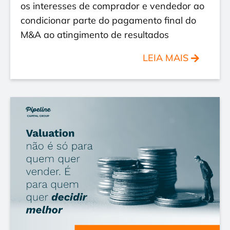
os interesses de comprador e vendedor ao
condicionar parte do pagamento final do
M&A ao atingimento de resultados
LEIA MAIS