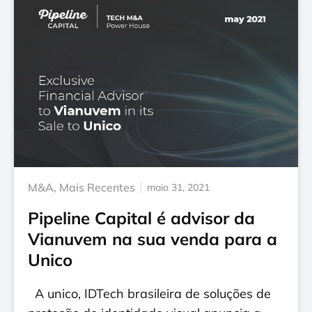
M&A
,
Mais Recentes
maio 31, 2021
Pipeline Capital é advisor da
Vianuvem na sua venda para a
Unico
A unico, IDTech brasileira de soluções de