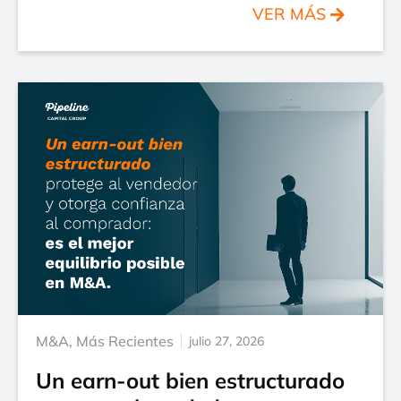
VER MÁS
M&A
,
Más Recientes
julio 27, 2026
Un earn-out bien estructurado