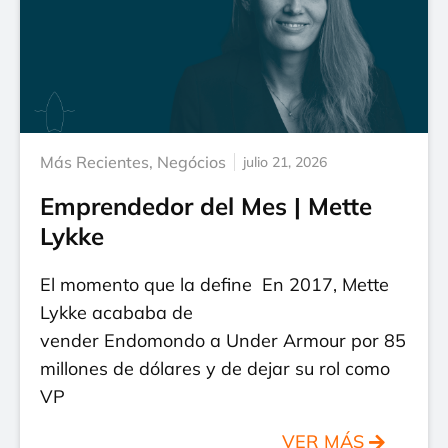
Más Recientes
,
Negócios
julio 21, 2026
Emprendedor del Mes | Mette
Lykke
El momento que la define En 2017, Mette
Lykke acababa de
vender Endomondo a Under Armour por 85
millones de dólares y de dejar su rol como
VP
VER MÁS