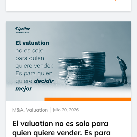
M&A
,
Valuation
julio 20, 2026
El valuation no es solo para
quien quiere vender. Es para