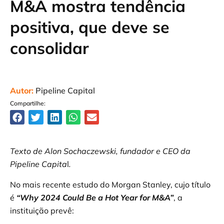
M&A mostra tendência
positiva, que deve se
consolidar
Autor:
Pipeline Capital
Compartilhe:
Texto de Alon Sochaczewski, fundador e CEO da
Pipeline Capita
l
.
No mais recente estudo do Morgan Stanley, cujo título
é
“Why 2024 Could Be a Hot Year for M&A”
, a
instituição prevê: