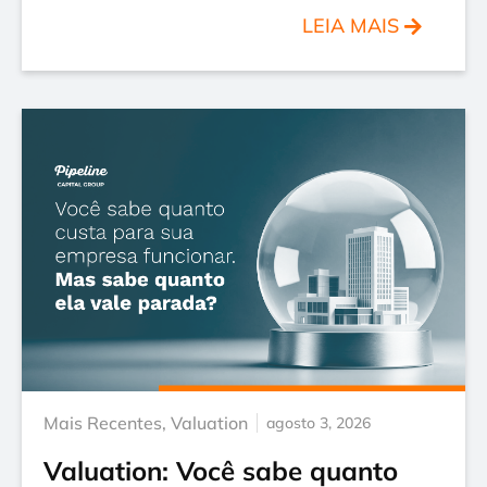
LEIA MAIS
Mais Recentes
,
Valuation
agosto 3, 2026
Valuation: Você sabe quanto