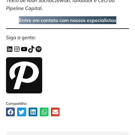
Texto de Alon Sochaczewski, fundador e CEO da
Pipeline Capita
l
.
Entre em contato com nossos especialistas
Siga a gente:
Compartilhe: