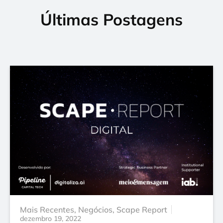
Últimas Postagens
Mais Recentes
,
Negócios
,
Scape Report
dezembro 19, 2022