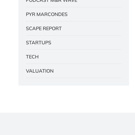
PODCAST M&A WAVE
PYR MARCONDES
SCAPE REPORT
STARTUPS
TECH
VALUATION