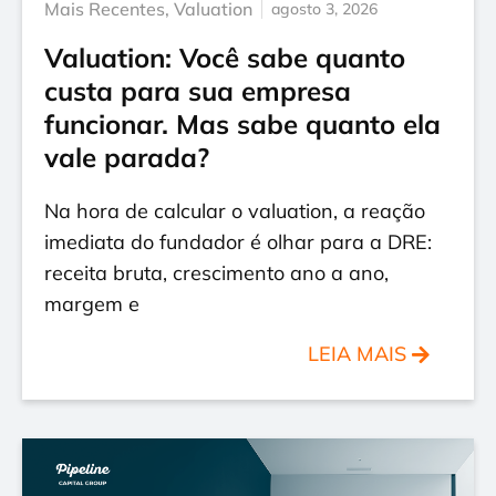
Mais Recentes
,
Valuation
agosto 3, 2026
Valuation: Você sabe quanto
custa para sua empresa
funcionar. Mas sabe quanto ela
vale parada?
Na hora de calcular o valuation, a reação
imediata do fundador é olhar para a DRE:
receita bruta, crescimento ano a ano,
margem e
LEIA MAIS