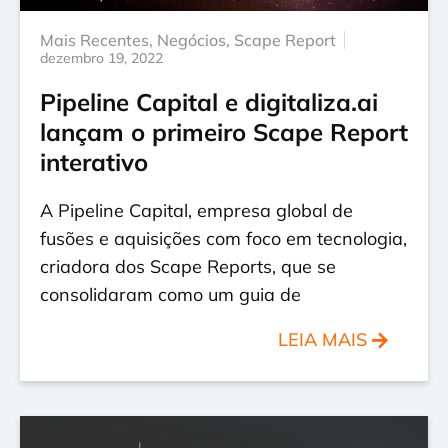
Mais Recentes
,
Negócios
,
Scape Report
dezembro 19, 2022
Pipeline Capital e digitaliza.ai
lançam o primeiro Scape Report
interativo
A Pipeline Capital, empresa global de
fusões e aquisições com foco em tecnologia,
criadora dos Scape Reports, que se
consolidaram como um guia de
LEIA MAIS