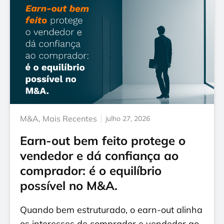
M&A
,
Mais Recentes
julho 27, 2026
Earn-out bem feito protege o
vendedor e dá confiança ao
comprador: é o equilíbrio
possível no M&A.
Quando bem estruturado, o earn-out alinha
os interesses de comprador e vendedor ao