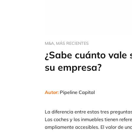
M&A
,
MÁS RECIENTES
¿Sabe cuánto vale 
su empresa?
Autor:
Pipeline Capital
La diferencia entre estas tres pregunta
Los coches y los inmuebles tienen refer
ampliamente accesibles. El valor de un