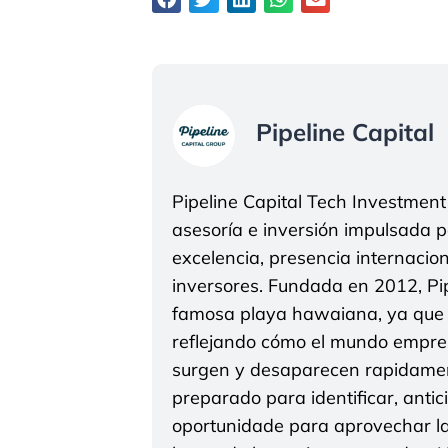
Pipeline Capital
Pipeline Capital Tech Investmen
asesoría e inversión impulsada po
excelencia, presencia internacio
inversores. Fundada en 2012, Pip
famosa playa hawaiana, ya que s
reflejando cómo el mundo empres
surgen y desaparecen rapidament
preparado para identificar, anti
oportunidade para aprovechar la