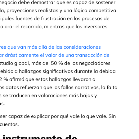
el negocio debe demostrar que es capaz de sostener
a, proyecciones realistas y una lógica competitiva
cipales fuentes de frustración en los procesos de
lorar el recorrido, mientras que los inversores
es que van más allá de las consideraciones
ar drásticamente el valor de una transacción de
studio global, más del 50 % de los negociadores
bido a hallazgos significativos durante la debida
2 % afirmó que estos hallazgos llevaron a
s datos refuerzan que los fallos narrativos, la falta
os se traducen en valoraciones más bajas y
as.
ser capaz de explicar por qué vale lo que vale. Sin
scuentos.
 instrumento de