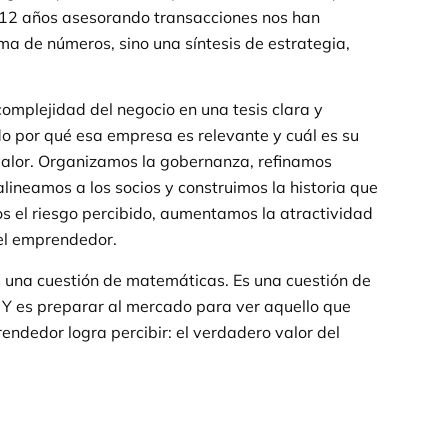
12 años asesorando transacciones nos han
ma de números, sino una síntesis de estrategia,
complejidad del negocio en una tesis clara y
o por qué esa empresa es relevante y cuál es su
valor. Organizamos la gobernanza, refinamos
lineamos a los socios y construimos la historia que
mos el riesgo percibido, aumentamos la atractividad
el emprendedor.
 una cuestión de matemáticas. Es una cuestión de
. Y es preparar al mercado para ver aquello que
endedor logra percibir: el verdadero valor del