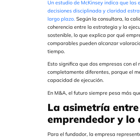
Un estudio de McKinsey indica que las
decisiones disciplinada y claridad estr
largo plazo.
Según la consultora, la cal
coherencia entre la estrategia y la ejec
sostenible, lo que explica por qué empr
comparables pueden alcanzar valoracion
tiempo.
Esto significa que dos empresas con el
completamente diferentes, porque el m
capacidad de ejecución.
En M&A, el futuro siempre pesa más qu
La asimetría entre 
emprendedor y lo 
Para el fundador, la empresa representa