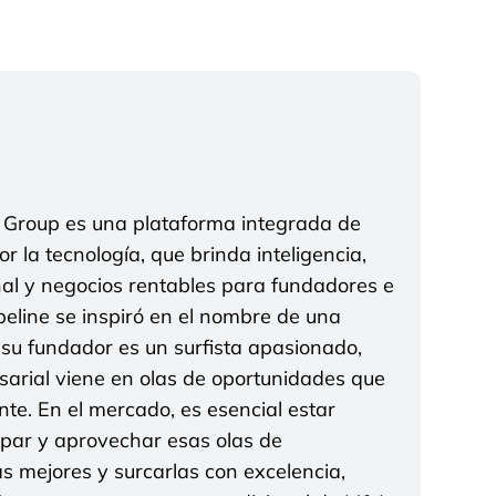
t Group es una plataforma integrada de
r la tecnología, que brinda inteligencia,
nal y negocios rentables para fundadores e
eline se inspiró en el nombre de una
u fundador es un surfista apasionado,
arial viene en olas de oportunidades que
e. En el mercado, es esencial estar
cipar y aprovechar esas olas de
s mejores y surcarlas con excelencia,