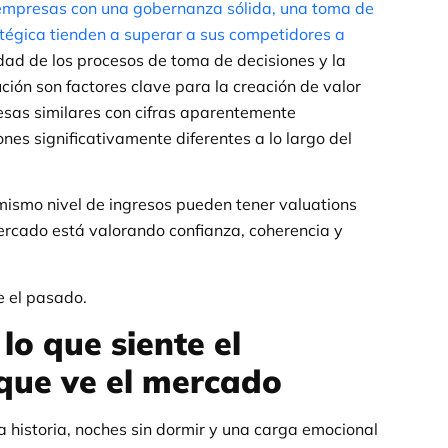
 empresas con una gobernanza sólida, una toma de
atégica tienden a superar a sus competidores a
idad de los procesos de toma de decisiones y la
ución son factores clave para la creación de valor
esas similares con cifras aparentemente
es significativamente diferentes a lo largo del
 mismo nivel de ingresos pueden tener valuations
ercado está valorando confianza, coherencia y
e el pasado.
lo que siente el
que ve el mercado
 historia, noches sin dormir y una carga emocional