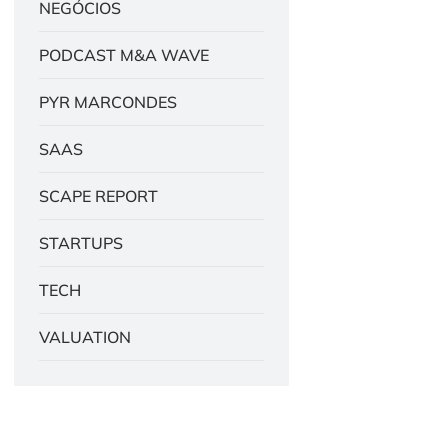
NEGÓCIOS
PODCAST M&A WAVE
PYR MARCONDES
SAAS
SCAPE REPORT
STARTUPS
TECH
VALUATION