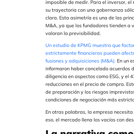
imposible de medir. Para el inversor, 
su trayectoria con una gobernanza sólid
clara. Esta asimetría es una de las prin
M&A, ya que los fundadores tienden a va
valoran la previsibilidad.
Un estudio de KPMG muestra que factor
estrictamente financieras pueden afect
fusiones y adquisiciones (M&A).
En un e
informaron haber cancelado acuerdos de
diligencia en aspectos como ESG, y el 4
reducciones en el precio de compra. Esto
de preparación y los riesgos imprevist
condiciones de negociación más estrict
En otras palabras, la empresa necesita 
eso, el mercado llena los vacíos con de
La narrativa como