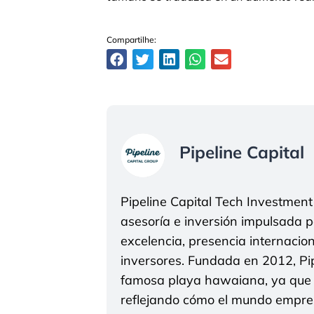
Compartilhe:
Pipeline Capital
Pipeline Capital Tech Investmen
asesoría e inversión impulsada po
excelencia, presencia internacio
inversores. Fundada en 2012, Pip
famosa playa hawaiana, ya que s
reflejando cómo el mundo empres