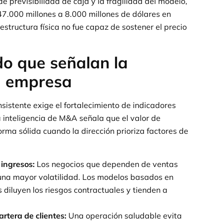
 de previsibilidad de caja y la fragilidad del modelo,
47.000 millones a 8.000 millones de dólares en
structura física no fue capaz de sostener el precio
o que señalan la
a empresa
sistente exige el fortalecimiento de indicadores
inteligencia de M&A señala que el valor de
a sólida cuando la dirección prioriza factores de
 ingresos:
Los negocios que dependen de ventas
 una mayor volatilidad. Los modelos basados en
 diluyen los riesgos contractuales y tienden a
artera de clientes:
Una operación saludable evita