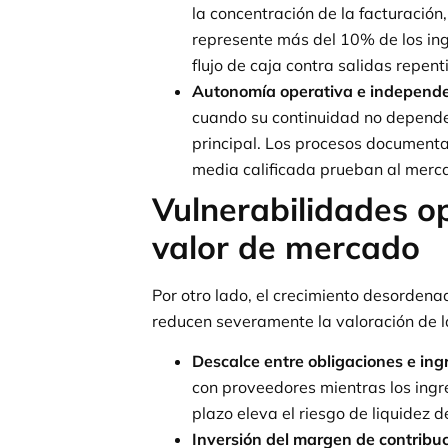
la concentración de la facturació
represente más del 10% de los ing
flujo de caja contra salidas repent
Autonomía operativa e independe
cuando su continuidad no depende 
principal. Los procesos document
media calificada prueban al merca
Vulnerabilidades o
valor de mercado
Por otro lado, el crecimiento desorden
reducen severamente la valoración de 
Descalce entre obligaciones e ing
con proveedores mientras los ingre
plazo eleva el riesgo de liquidez d
Inversión del margen de contribuc