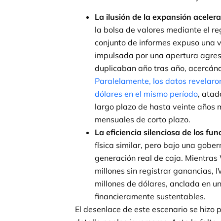
La ilusión de la expansión aceler
la bolsa de valores mediante el re
conjunto de informes expuso una v
impulsada por una apertura agresi
duplicaban año tras año, acercánd
Paralelamente, los datos revelaro
dólares en el mismo período
, atad
largo plazo de hasta veinte años 
mensuales de corto plazo.
La eficiencia silenciosa de los fu
física similar, pero bajo una gobe
generación real de caja. Mientra
millones sin registrar ganancias,
millones de dólares, anclada en un
financieramente sustentables.
El desenlace de este escenario se hizo