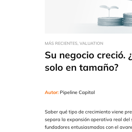
MÁS RECIENTES
,
VALUATION
Su negocio creció. 
solo en tamaño?
Autor:
Pipeline Capital
Saber qué tipo de crecimiento viene pre
separa la expansión operativa real del
fundadores entusiasmados con el avance