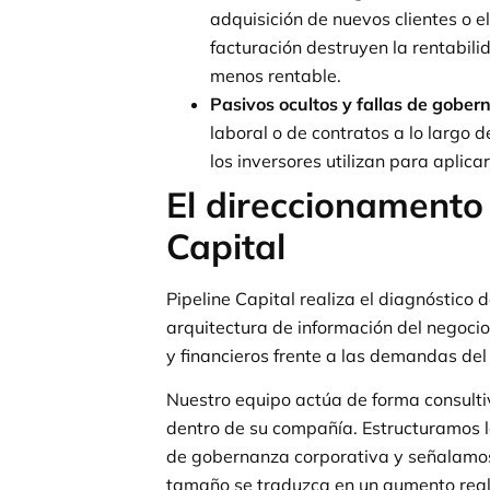
adquisición de nuevos clientes o el
facturación destruyen la rentabi
menos rentable.
Pasivos ocultos y fallas de gober
laboral o de contratos a lo largo
los inversores utilizan para aplica
El direccionamento 
Capital
Pipeline Capital realiza el diagnóstico 
arquitectura de información del negocio
y financieros frente a las demandas de
Nuestro equipo actúa de forma consultiv
dentro de su compañía. Estructuramos l
de gobernanza corporativa y señalamos
tamaño se traduzca en un aumento real 