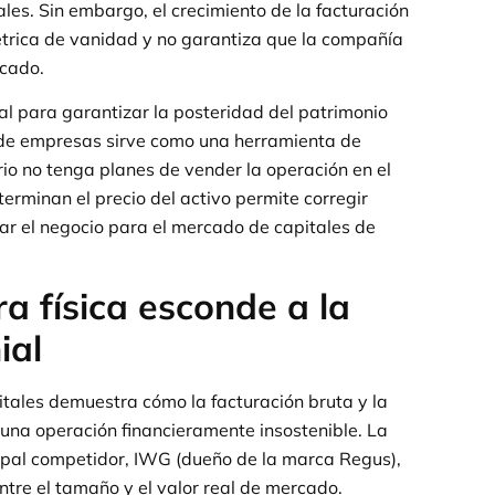
les. Sin embargo, el crecimiento de la facturación
métrica de vanidad y no garantiza que la compañía
rcado.
ial para garantizar la posteridad del patrimonio
n de empresas sirve como una herramienta de
io no tenga planes de vender la operación en el
terminan el precio del activo permite corregir
ar el negocio para el mercado de capitales de
a física esconde a la
ial
itales demuestra cómo la facturación bruta y la
una operación financieramente insostenible. La
ipal competidor, IWG (dueño de la marca Regus),
ntre el tamaño y el valor real de mercado.