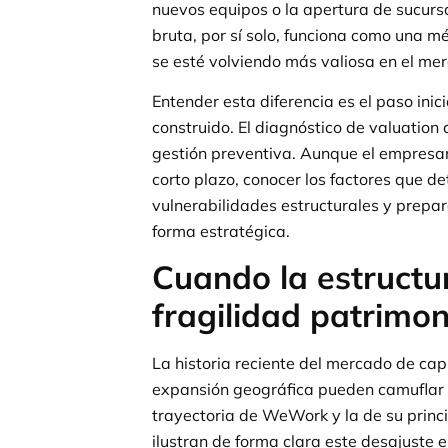
nuevos equipos o la apertura de sucursa
bruta, por sí solo, funciona como una 
se esté volviendo más valiosa en el me
Entender esta diferencia es el paso inic
construido. El diagnóstico de valuatio
gestión preventiva. Aunque el empresar
corto plazo, conocer los factores que de
vulnerabilidades estructurales y prepar
forma estratégica.
Cuando la estructur
fragilidad patrimon
La historia reciente del mercado de cap
expansión geográfica pueden camuflar 
trayectoria de WeWork y la de su princ
ilustran de forma clara este desajuste e