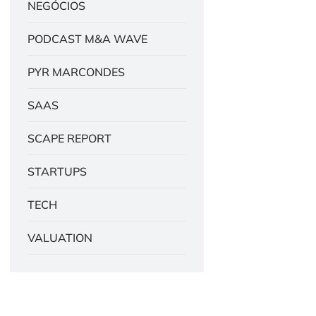
NEGÓCIOS
PODCAST M&A WAVE
PYR MARCONDES
SAAS
SCAPE REPORT
STARTUPS
TECH
VALUATION