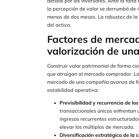
detalle por los inversores. Ante la falta
la percepción de valor se derrumbó de 
menos de dos meses. La robustez de la e
del activo.
Factores de mercad
valorización de un
Construir valor patrimonial de forma con
que atraigan al mercado comprador. La 
mercado de una compañía avanza de form
estabilidad operativa:
Previsibilidad y recurrencia de los
transaccionales únicas enfrentan
ingresos recurrentes estructurados
elevar los múltiplos de mercado.
Diversificación estratégica de la c