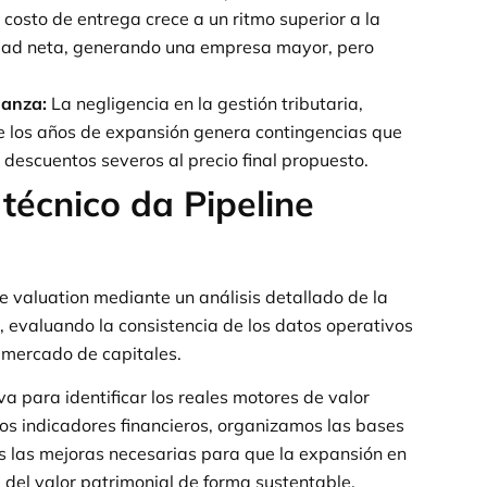
 costo de entrega crece a un ritmo superior a la
lidad neta, generando una empresa mayor, pero
nanza:
La negligencia en la gestión tributaria,
 de los años de expansión genera contingencias que
r descuentos severos al precio final propuesto.
técnico da Pipeline
de valuation mediante un análisis detallado de la
, evaluando la consistencia de los datos operativos
l mercado de capitales.
a para identificar los reales motores de valor
os indicadores financieros, organizamos las bases
 las mejoras necesarias para que la expansión en
del valor patrimonial de forma sustentable.