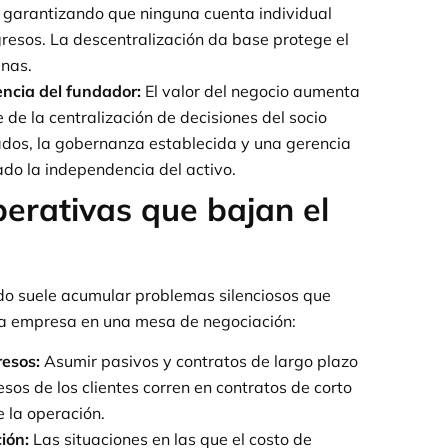
n, garantizando que ninguna cuenta individual
resos. La descentralización da base protege el
inas.
ncia del fundador:
El valor del negocio aumenta
de la centralización de decisiones del socio
ados, la gobernanza establecida y una gerencia
do la independencia del activo.
perativas que bajan el
ado suele acumular problemas silenciosos que
la empresa en una mesa de negociación:
resos:
Asumir pasivos y contratos de largo plazo
sos de los clientes corren en contratos de corto
e la operación.
ión:
Las situaciones en las que el costo de