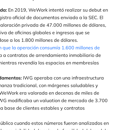
ada:
En 2019, WeWork intentó realizar su debut en
gistro oficial de documentos enviado a la SEC. El
aloración privada de 47.000 millones de dólares,
va de oficinas globales e ingresos que se
ose a los 1.800 millones de dólares.
n que la operación consumía 1.600 millones de
a a contratos de arrendamiento inmobiliario de
mientras revendía los espacios en membresías
ndamentos:
IWG operaba con una infraestructura
rnanza tradicional, con márgenes saludables y
s WeWork era valorada en decenas de miles de
 IWG modificaba un valuation de mercado de 3.700
a base de clientes estables y contratos
 público cuando estos números fueron analizados en