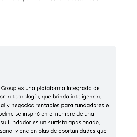
t Group es una plataforma integrada de
r la tecnología, que brinda inteligencia,
nal y negocios rentables para fundadores e
eline se inspiró en el nombre de una
u fundador es un surfista apasionado,
arial viene en olas de oportunidades que