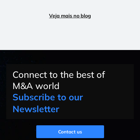
Veja mais no blog
Connect to the best of
M&A world
Subscribe to our
Newsletter
Contact us