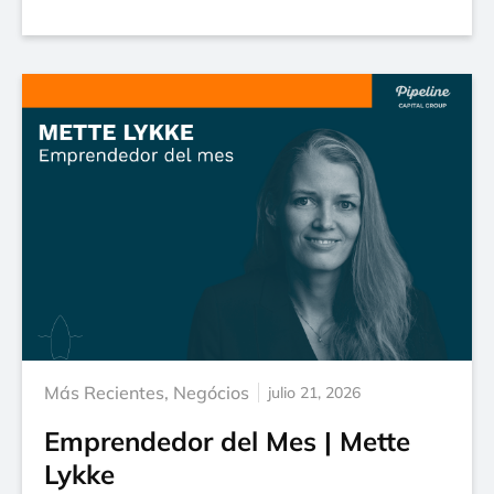
Más Recientes
,
Negócios
julio 21, 2026
Emprendedor del Mes | Mette
Lykke