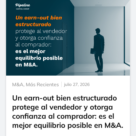
M&A
,
Más Recientes
julio 27, 2026
Un earn-out bien estructurado
protege al vendedor y otorga
confianza al comprador: es el
mejor equilibrio posible en M&A.