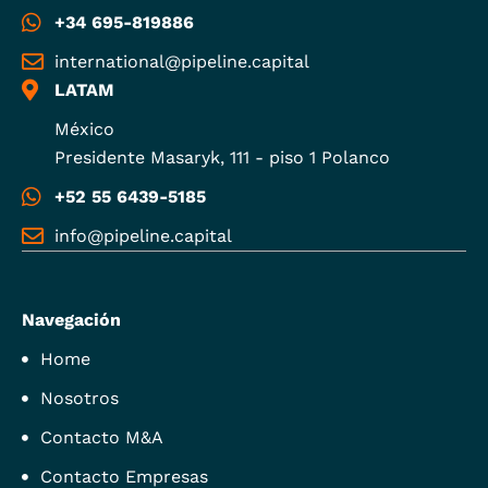
+34 695-819886
international@pipeline.capital
LATAM
México
Presidente Masaryk, 111 - piso 1 Polanco
+52 55 6439-5185
info@pipeline.capital
Navegación
Home
Nosotros
Contacto M&A
Contacto Empresas