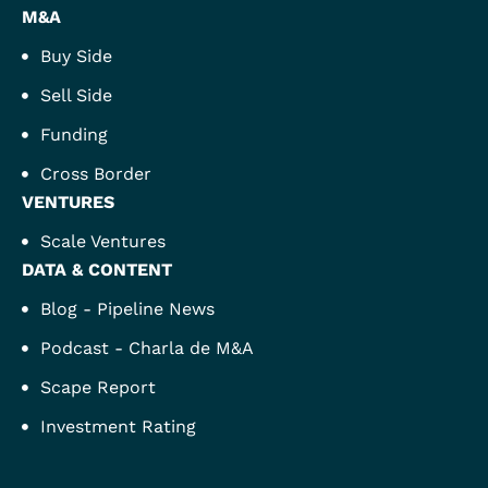
M&A
Buy Side
Sell Side
Funding
Cross Border
VENTURES
Scale Ventures
DATA & CONTENT
Blog - Pipeline News
Podcast - Charla de M&A
Scape Report
Investment Rating