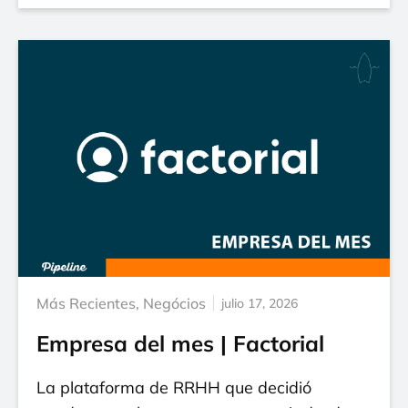
Más Recientes
,
Negócios
julio 17, 2026
Empresa del mes | Factorial
La plataforma de RRHH que decidió