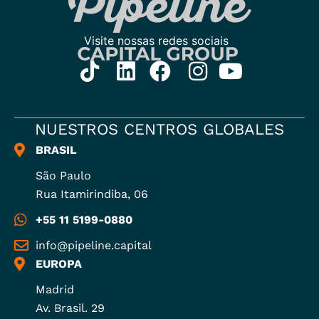
NUESTROS CENTROS GLOBALES
BRASIL
São Paulo
Rua Itamirindiba, 06
+55 11 5199-0880
info@pipeline.capital
EUROPA
Madrid
Av. Brasil. 29