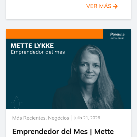
VER MÁS
Más Recientes
,
Negócios
julio 21, 2026
Emprendedor del Mes | Mette