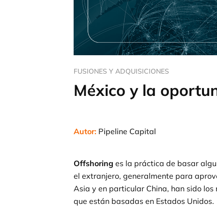
FUSIONES Y ADQUISICIONES
México y la oportu
Autor:
Pipeline Capital
Offshoring
es la práctica de basar algu
el extranjero, generalmente para apro
Asia y en particular China, han sido lo
que están basadas en Estados Unidos.