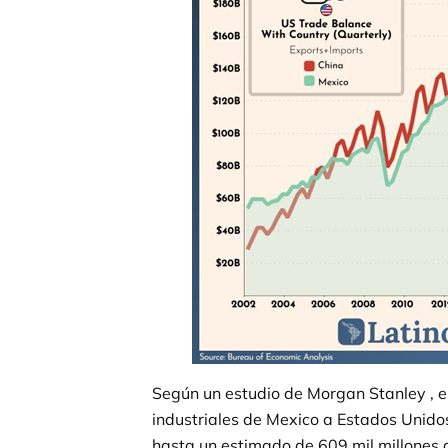
Según un estudio de Morgan Stanley , el
industriales de Mexico a Estados Unido
hasta un estimado de 609 mil millones d