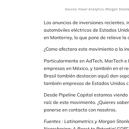
Los anuncios de inversiones recientes, in
automóviles eléctricos de Estados Unido
en Monterrey, lo que pone de relieve la 
¿Como afectara este movimiento a la in
Particularmente en AdTech, MarTech e
empresas en México, y también en el re
Brasil también destacan aquí) dan sopo
también empresas de Estados Unidos cr
Desde Pipeline Capital estamos viendo
raíz de este movimiento. ¿Quieres sabe
ponerse en contacto con nosotros.
Fuentes : Latinometrics y Morgan Stanl
Nearshoring: A Boost to Potential GDP”.