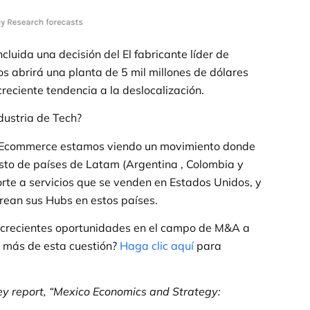
cluida una decisión del El fabricante líder de
s abrirá una planta de 5 mil millones de dólares
creciente tendencia a la deslocalización.
dustria de Tech?
 Ecommerce estamos viendo un movimiento donde
sto de países de Latam (Argentina , Colombia y
rte a servicios que se venden en Estados Unidos, y
ean sus Hubs en estos países.
 crecientes oportunidades en el campo de M&A a
r más de esta cuestión?
Haga clic aquí
para
ey report, “Mexico Economics and Strategy: