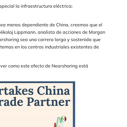
pecial la infraestructura eléctrica;
 sea menos dependiente de China, creemos que el
 Nikolaj Lippmann, analista de acciones de Morgan
arshoring sea una carrera larga y sostenida que
temas en los centros industriales existentes de
 ver como este efecto de Nearshoring está