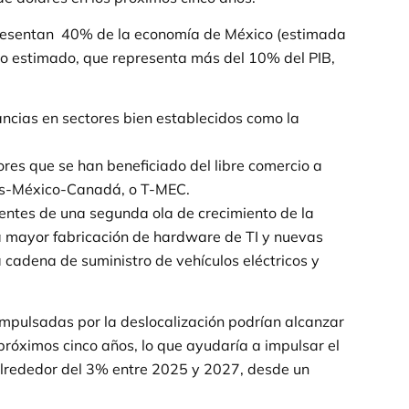
epresentan 40% de la economía de México (estimada
nto estimado, que representa más del 10% del PIB,
ancias en sectores bien establecidos como la
ores que se han beneficiado del libre comercio a
os-México-Canadá, o T-MEC.
ientes de una segunda ola de crecimiento de la
a mayor fabricación de hardware de TI y nuevas
 cadena de suministro de vehículos eléctricos y
impulsadas por la deslocalización podrían alcanzar
próximos cinco años, lo que ayudaría a impulsar el
alrededor del 3% entre 2025 y 2027, desde un