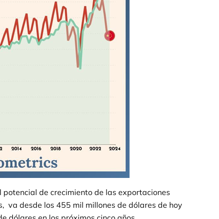
 potencial de crecimiento de las exportaciones
s, va desde los 455 mil millones de dólares de hoy
e dólares en los próximos cinco años.