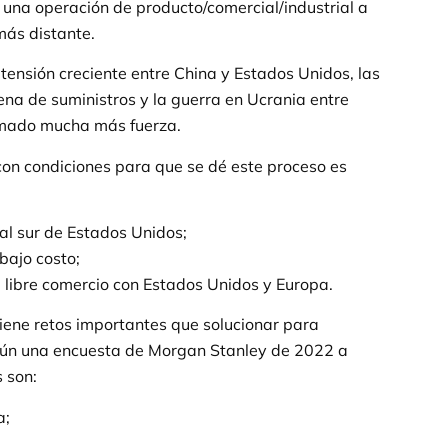
r una operación de producto/comercial/industrial a
más distante.
a tensión creciente entre China y Estados Unidos, las
dena de suministros y la guerra en Ucrania entre
tomado mucha más fuerza.
con condiciones para que se dé este proceso es
al sur de Estados Unidos;
bajo costo;
libre comercio con Estados Unidos y Europa.
iene retos importantes que solucionar para
gún una encuesta de Morgan Stanley de 2022 a
s son:
a;