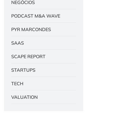
NEGÓCIOS
PODCAST M&A WAVE
PYR MARCONDES
SAAS
SCAPE REPORT
STARTUPS
TECH
VALUATION