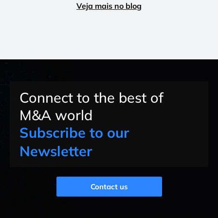
Veja mais no blog
Connect to the best of
M&A world
Subscribe to our
Newsletter
Contact us