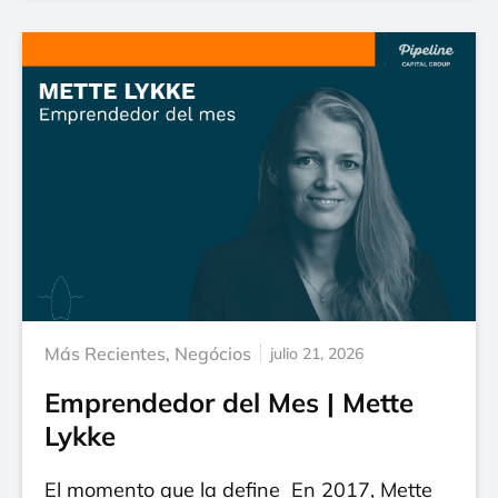
Más Recientes
,
Negócios
julio 21, 2026
Emprendedor del Mes | Mette
Lykke
El momento que la define En 2017, Mette