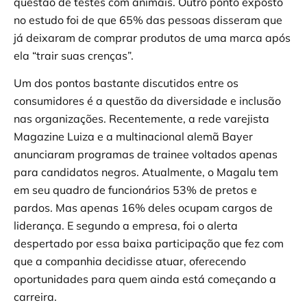
questão de testes com animais. Outro ponto exposto
no estudo foi de que 65% das pessoas disseram que
já deixaram de comprar produtos de uma marca após
ela “trair suas crenças”.
Um dos pontos bastante discutidos entre os
consumidores é a questão da diversidade e inclusão
nas organizações. Recentemente, a rede varejista
Magazine Luiza e a multinacional alemã Bayer
anunciaram programas de trainee voltados apenas
para candidatos negros. Atualmente, o Magalu tem
em seu quadro de funcionários 53% de pretos e
pardos. Mas apenas 16% deles ocupam cargos de
liderança. E segundo a empresa, foi o alerta
despertado por essa baixa participação que fez com
que a companhia decidisse atuar, oferecendo
oportunidades para quem ainda está começando a
carreira.