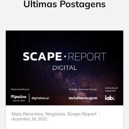
Últimas Postagens
Mais Recentes
,
Negócios
,
Scape Report
dezembro 19, 2022