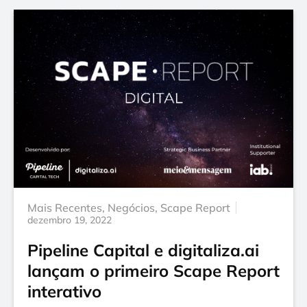
Mais Recentes
,
Negócios
,
Scape Report
dezembro 19, 2022
Pipeline Capital e digitaliza.ai
lançam o primeiro Scape Report
interativo