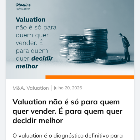
M&A
,
Valuation
julho 20, 2026
Valuation não é só para quem
quer vender. É para quem quer
decidir melhor
O valuation é o diagnóstico definitivo para