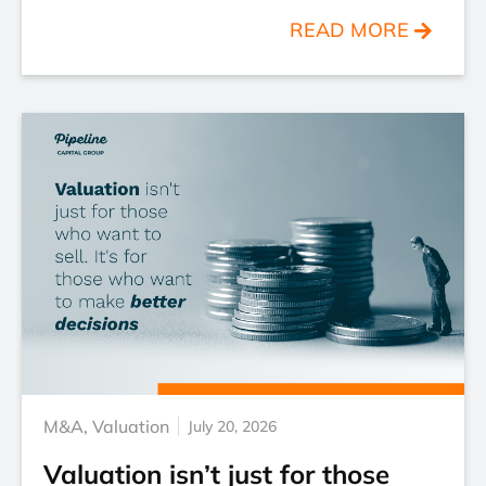
READ MORE
M&A
,
Valuation
July 20, 2026
Valuation isn’t just for those