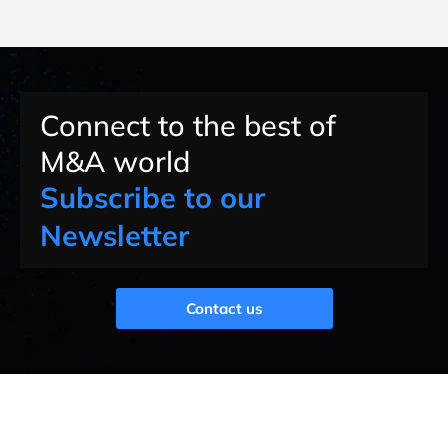
Connect to the best of
M&A world
Subscribe to our
Newsletter
Contact us