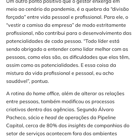
Um outro ponto positivo que o gestor enxerga em
meio ao cenário da pandemia, é a quebra da “divisão
forçada” entre vida pessoal e profissional. Para ele, o
“vestir a camisa da empresa” de modo estritamente
profissional, não contribui para o desenvolvimento das
potencialidades de cada pessoa. “Todo líder está
sendo obrigado a entender como lidar melhor com as
pessoas, como elas são, as dificuldades que elas têm,
assim como as potencialidades. E essa coisa da
mistura da vida profissional e pessoal, eu acho
saudável”, pontua.
A rotina do
home office,
além de alterar as relações
entre pessoas, também modificou os processos
criativos dentro das agências. Segundo Álvaro
Pacheco, sócio e
head
de operações da Pipeline
Capital, cerca de 80% dos
insights
de companhias do
setor de serviços acontecem fora dos ambientes