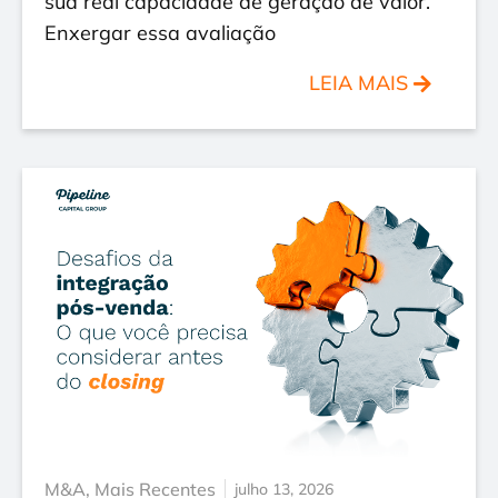
sua real capacidade de geração de valor.
Enxergar essa avaliação
LEIA MAIS
M&A
,
Mais Recentes
julho 13, 2026