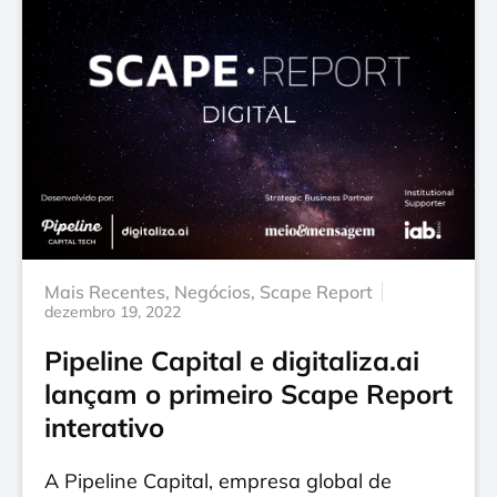
Mais Recentes
,
Negócios
,
Scape Report
dezembro 19, 2022
Pipeline Capital e digitaliza.ai
lançam o primeiro Scape Report
interativo
A Pipeline Capital, empresa global de