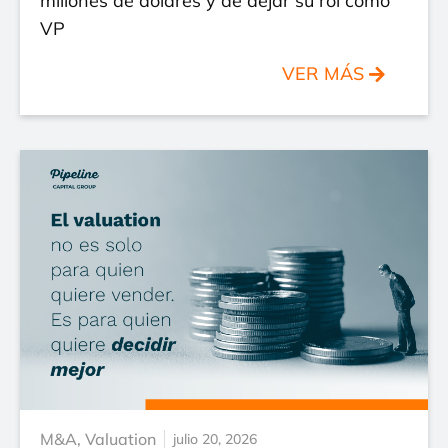
millones de dólares y de dejar su rol como
VP
VER MÁS
M&A
,
Valuation
julio 20, 2026