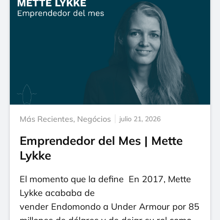
Más Recientes
,
Negócios
julio 21, 2026
Emprendedor del Mes | Mette
Lykke
El momento que la define En 2017, Mette
Lykke acababa de
vender Endomondo a Under Armour por 85